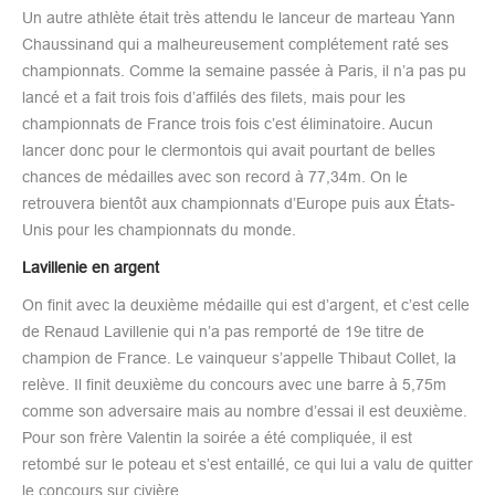
Un autre athlète était très attendu le lanceur de marteau Yann
Chaussinand qui a malheureusement complétement raté ses
championnats. Comme la semaine passée à Paris, il n’a pas pu
lancé et a fait trois fois d’affilés des filets, mais pour les
championnats de France trois fois c’est éliminatoire. Aucun
lancer donc pour le clermontois qui avait pourtant de belles
chances de médailles avec son record à 77,34m. On le
retrouvera bientôt aux championnats d’Europe puis aux États-
Unis pour les championnats du monde.
Lavillenie en argent
On finit avec la deuxième médaille qui est d’argent, et c’est celle
de Renaud Lavillenie qui n’a pas remporté de 19e titre de
champion de France. Le vainqueur s’appelle Thibaut Collet, la
relève. Il finit deuxième du concours avec une barre à 5,75m
comme son adversaire mais au nombre d’essai il est deuxième.
Pour son frère Valentin la soirée a été compliquée, il est
retombé sur le poteau et s’est entaillé, ce qui lui a valu de quitter
le concours sur civière.