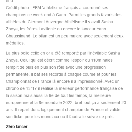
end.
Crédit photo : FFAL’athlétisme français a couronné ses
champions ce week-end à Caen. Parmi les grands favoris des
atlhètes du Clermont Auvergne Athlétisme il y avait Sasha
Zhoya, les frères Lavillenie ou encore le lanceur Yann
Chaussinand. Le bilan est un peu maigre avec seulement deux
médailles.
La plus belle celle en or a été remporté par l’inévitable Sasha
Zhoya. Celui qui est décrit comme l’espoir du 110m haies
remplit de plus en plus son rôle avec une progression
permanente. Il bat ses records à chaque course et pour les
Championnat de France là encore il a impressionné. Avec un
chrono de 13"17 il réalise la meilleur performance française de
la saison mais aussi la 6e de tout les temps, la meilleure
européenne et la 9e mondiale 2022, bref tout ça à seulement 20
ans. Il repart donc logiquement champion de France et valide
son ticket pour les mondiaux où il faudra le suivre de près.
Zéro lancer