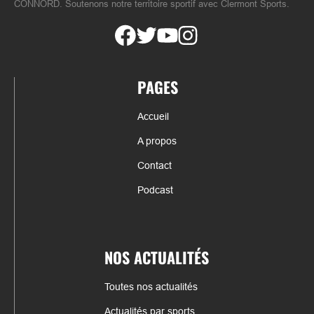
CONNORD. Soutenons notre territoire sportif avec Clermont Sports.
PAGES
Accueil
A propos
Contact
Podcast
NOS ACTUALITÉS
Toutes nos actualités
Actualités par sports