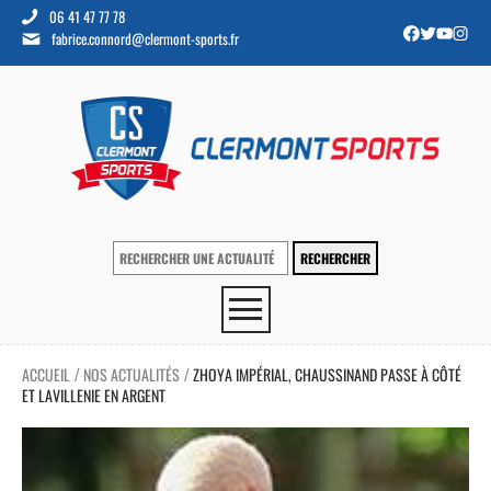
06 41 47 77 78
fabrice.connord@clermont-sports.fr
ACCUEIL
NOS ACTUALITÉS
ZHOYA IMPÉRIAL, CHAUSSINAND PASSE À CÔTÉ
/
/
ET LAVILLENIE EN ARGENT