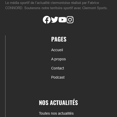
Le média sportif de l’actualité clermontoise réalisé par Fabrice
CONNORD. Soutenons notre territoire sportif avec Clermont Sports.
PAGES
Accueil
A propos
Contact
Podcast
NOS ACTUALITÉS
Toutes nos actualités