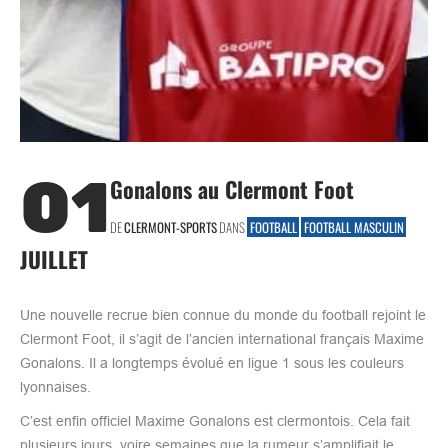
01
Gonalons au Clermont Foot
DE
CLERMONT-SPORTS
DANS
FOOTBALL
FOOTBALL MASCULIN
JUILLET
Une nouvelle recrue bien connue du monde du football rejoint le
Clermont Foot, il s’agit de l’ancien international français Maxime
Gonalons. Il a longtemps évolué en ligue 1 sous les couleurs
lyonnaises.
C’est enfin officiel Maxime Gonalons est clermontois. Cela fait
plusieurs jours, voire semaines que la rumeur s’amplifiait le