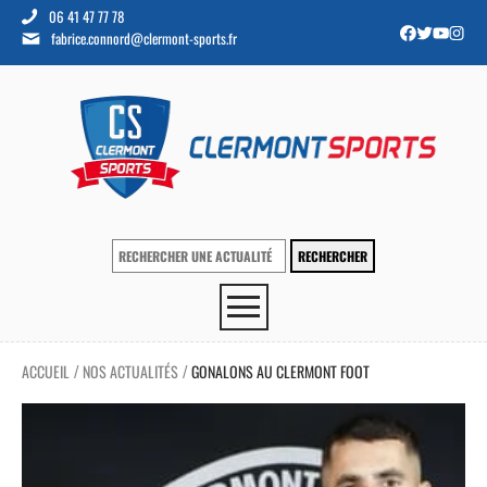
06 41 47 77 78
fabrice.connord@clermont-sports.fr
ACCUEIL
NOS ACTUALITÉS
GONALONS AU CLERMONT FOOT
/
/