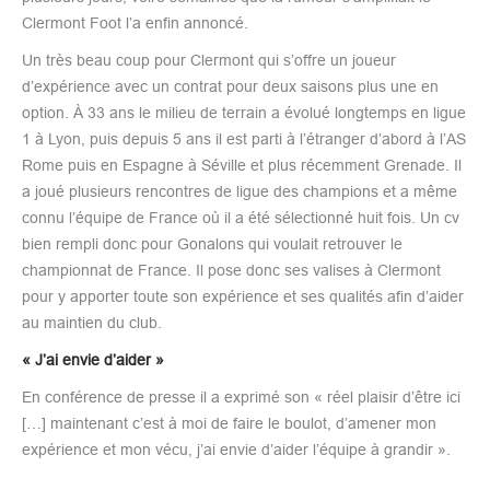
Clermont Foot l’a enfin annoncé.
Un très beau coup pour Clermont qui s’offre un joueur
d’expérience avec un contrat pour deux saisons plus une en
option. À 33 ans le milieu de terrain a évolué longtemps en ligue
1 à Lyon, puis depuis 5 ans il est parti à l’étranger d’abord à l’AS
Rome puis en Espagne à Séville et plus récemment Grenade. Il
a joué plusieurs rencontres de ligue des champions et a même
connu l’équipe de France où il a été sélectionné huit fois. Un cv
bien rempli donc pour Gonalons qui voulait retrouver le
championnat de France. Il pose donc ses valises à Clermont
pour y apporter toute son expérience et ses qualités afin d’aider
au maintien du club.
« J’ai envie d’aider »
En conférence de presse il a exprimé son « réel plaisir d’être ici
[…] maintenant c’est à moi de faire le boulot, d’amener mon
expérience et mon vécu, j’ai envie d’aider l’équipe à grandir ».