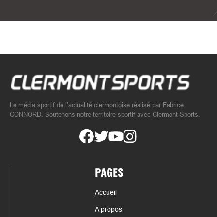
Le média sportif de l’actualité clermontoise réalisé par Fabrice
CONNORD. Soutenons notre territoire sportif avec Clermont Sports.
PAGES
Accueil
A propos