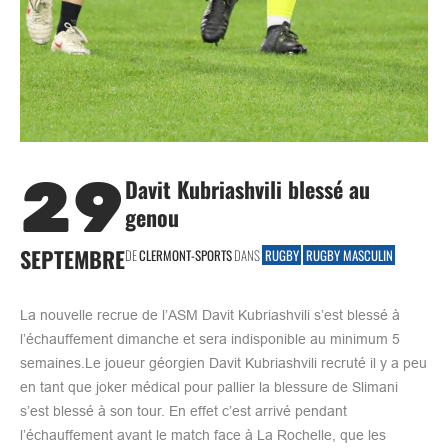
29
Davit Kubriashvili blessé au
genou
SEPTEMBRE
DE
CLERMONT-SPORTS
DANS
RUGBY
RUGBY MASCULIN
La nouvelle recrue de l’ASM Davit Kubriashvili s’est blessé à
l’échauffement dimanche et sera indisponible au minimum 5
semaines.Le joueur géorgien Davit Kubriashvili recruté il y a peu
en tant que joker médical pour pallier la blessure de Slimani
s’est blessé à son tour. En effet c’est arrivé pendant
l’échauffement avant le match face à La Rochelle, que les