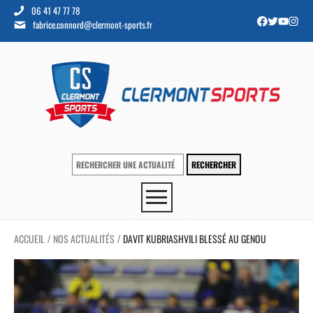
06 41 47 77 78
fabrice.connord@clermont-sports.fr
ACCUEIL
NOS ACTUALITÉS
DAVIT KUBRIASHVILI BLESSÉ AU GENOU
/
/