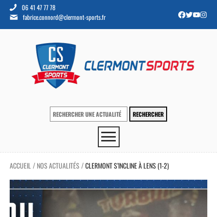
06 41 47 77 78
fabrice.connord@clermont-sports.fr
ACCUEIL
NOS ACTUALITÉS
CLERMONT S’INCLINE À LENS (1-2)
/
/