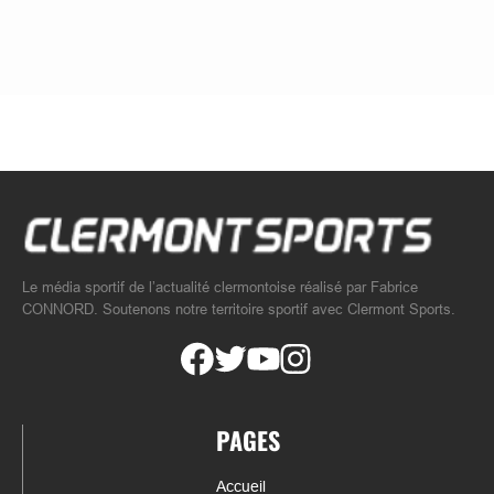
Le média sportif de l’actualité clermontoise réalisé par Fabrice
CONNORD. Soutenons notre territoire sportif avec Clermont Sports.
PAGES
Accueil