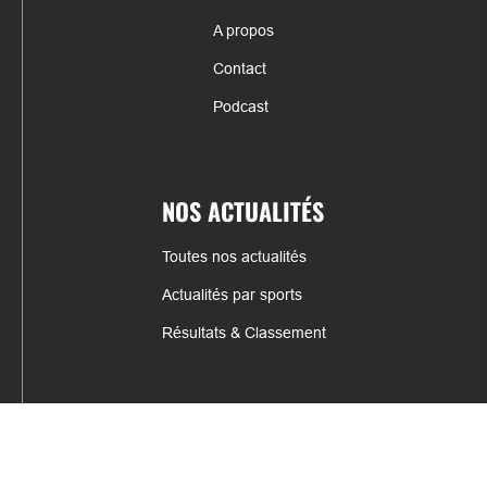
A propos
Contact
Podcast
NOS ACTUALITÉS
Toutes nos actualités
Actualités par sports
Résultats & Classement
CONTACT
fabrice.connord@clermont-sports.fr