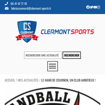
06 41 47 77 78
fabrice.connord@clermont-sports.fr
ACCUEIL
NOS ACTUALITÉS
LE HAND DE COURNON, UN CLUB AMBITIEUX !
/
/