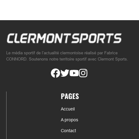
Le média sportif de l’actualité clermontoise réalisé par Fabrice
CONNORD. Soutenons notre territoire sportif avec Clermont Sports.
PAGES
Accueil
A propos
Contact