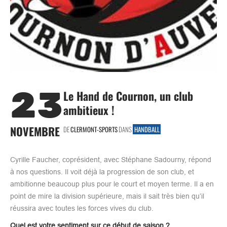
23
Le Hand de Cournon, un club
ambitieux !
NOVEMBRE
DE
CLERMONT-SPORTS
DANS
HANDBALL
Cyrille Faucher, coprésident, avec Stéphane Sadourny, répond
à nos questions. Il voit déjà la progression de son club, et
ambitionne beaucoup plus pour le court et moyen terme. Il a en
point de mire la division supérieure, mais il sait très bien qu’il
réussira avec toutes les forces vives du club. ​
Quel est votre sentiment sur ce début de saison ?