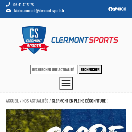
06 41 47 77 78
fabrice.connord@clermont-sports.fr
ACCUEIL
NOS ACTUALITÉS
CLERMONT EN PLEINE DÉCONFITURE !
/
/