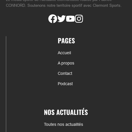
CONNORD. Soutenons notre territoire sportif avec Clermont Sports.
PAGES
Accueil
A propos
Contact
Podcast
NOS ACTUALITÉS
Toutes nos actualités