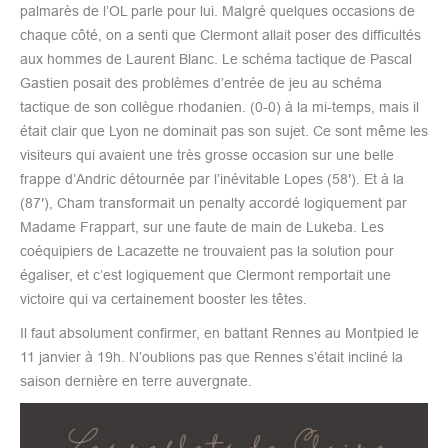
palmarès de l’OL parle pour lui. Malgré quelques occasions de
chaque côté, on a senti que Clermont allait poser des difficultés
aux hommes de Laurent Blanc. Le schéma tactique de Pascal
Gastien posait des problèmes d’entrée de jeu au schéma
tactique de son collègue rhodanien. (0-0) à la mi-temps, mais il
était clair que Lyon ne dominait pas son sujet. Ce sont même les
visiteurs qui avaient une très grosse occasion sur une belle
frappe d’Andric détournée par l’inévitable Lopes (58′). Et à la
(87′), Cham transformait un penalty accordé logiquement par
Madame Frappart, sur une faute de main de Lukeba. Les
coéquipiers de Lacazette ne trouvaient pas la solution pour
égaliser, et c’est logiquement que Clermont remportait une
victoire qui va certainement booster les têtes.
Il faut absolument confirmer, en battant Rennes au Montpied le
11 janvier à 19h. N’oublions pas que Rennes s’était incliné la
saison dernière en terre auvergnate.