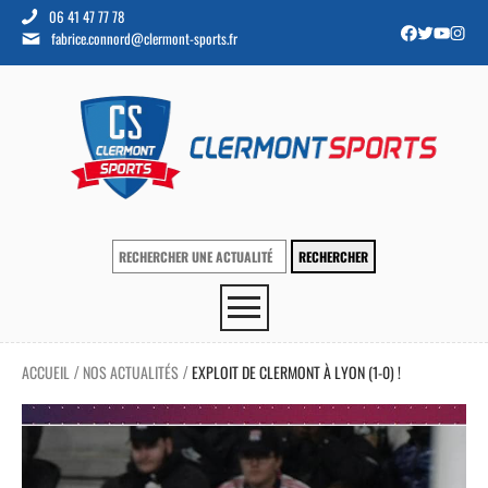
06 41 47 77 78
fabrice.connord@clermont-sports.fr
ACCUEIL
NOS ACTUALITÉS
EXPLOIT DE CLERMONT À LYON (1-0) !
/
/