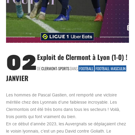
02
Exploit de Clermont à Lyon (1-0) !
DE
CLERMONT-SPORTS
DANS
FOOTBALL
FOOTBALL MASCULIN
JANVIER
Les hommes de Pascal Gastien, ont remporté une victoire
méritée chez des Lyonnais d’une faiblesse incroyable. Les
Clermontois ont été très bons dans tous les secteurs ! Voilà,
trois points qui font vraiment du bien.
En ce début d’année 2023, les Auvergnats se déplaçaient chez
le voisin lyonnais, c’est un peu David contre Goliath. Le