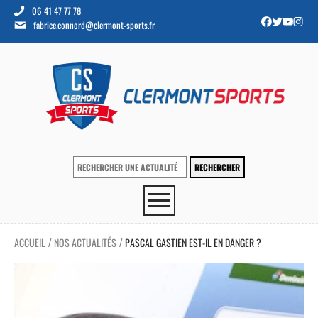
06 41 47 77 78
fabrice.connord@clermont-sports.fr
ACCUEIL
NOS ACTUALITÉS
PASCAL GASTIEN EST-IL EN DANGER ?
/
/