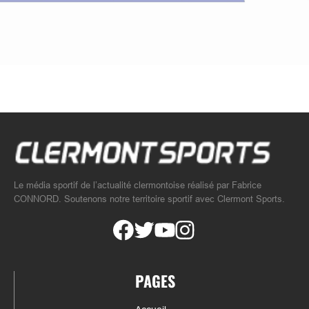
Le média sportif de l’actualité clermontoise réalisé par Fabrice
CONNORD. Soutenons notre territoire sportif avec Clermont Sports.
PAGES