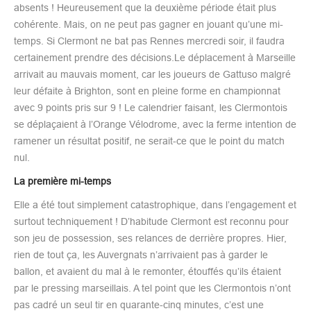
absents ! Heureusement que la deuxième période était plus
cohérente. Mais, on ne peut pas gagner en jouant qu’une mi-
temps. Si Clermont ne bat pas Rennes mercredi soir, il faudra
certainement prendre des décisions.Le déplacement à Marseille
arrivait au mauvais moment, car les joueurs de Gattuso malgré
leur défaite à Brighton, sont en pleine forme en championnat
avec 9 points pris sur 9 ! Le calendrier faisant, les Clermontois
se déplaçaient à l’Orange Vélodrome, avec la ferme intention de
ramener un résultat positif, ne serait-ce que le point du match
nul.
La première mi-temps
Elle a été tout simplement catastrophique, dans l’engagement et
surtout techniquement ! D’habitude Clermont est reconnu pour
son jeu de possession, ses relances de derrière propres. Hier,
rien de tout ça, les Auvergnats n’arrivaient pas à garder le
ballon, et avaient du mal à le remonter, étouffés qu’ils étaient
par le pressing marseillais. A tel point que les Clermontois n’ont
pas cadré un seul tir en quarante-cinq minutes, c’est une