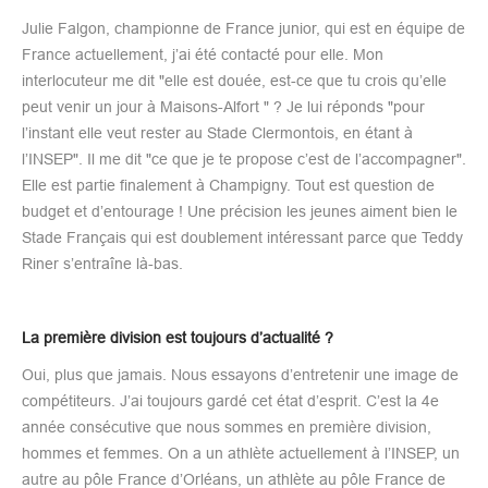
Julie Falgon, championne de France junior, qui est en équipe de
France actuellement, j’ai été contacté pour elle. Mon
interlocuteur me dit "elle est douée, est-ce que tu crois qu’elle
peut venir un jour à Maisons-Alfort " ? Je lui réponds "pour
l’instant elle veut rester au Stade Clermontois, en étant à
l’INSEP". Il me dit "ce que je te propose c’est de l’accompagner".
Elle est partie finalement à Champigny. Tout est question de
budget et d’entourage ! Une précision les jeunes aiment bien le
Stade Français qui est doublement intéressant parce que Teddy
Riner s’entraîne là-bas.
La première division est toujours d’actualité ?
Oui, plus que jamais. Nous essayons d’entretenir une image de
compétiteurs. J’ai toujours gardé cet état d’esprit. C’est la 4e
année consécutive que nous sommes en première division,
hommes et femmes. On a un athlète actuellement à l’INSEP, un
autre au pôle France d’Orléans, un athlète au pôle France de