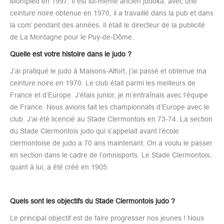
Montpied en 1997. Il est lui-même ancien judoka, avec une
ceinture noire obtenue en 1970, il a travaillé dans la pub et dans
la com’ pendant des années. Il était le directeur de la publicité
de La Montagne pour le Puy-de-Dôme.​
Quelle est votre histoire dans le judo ?
J’ai pratiqué le judo à Maisons-Alfort, j’ai passé et obtenue ma
ceinture noire en 1970. Le club était parmi les meilleurs de
France et d’Europe. J’étais junior, je m’entraînais avec l’équipe
de France. Nous avions fait les championnats d’Europe avec le
club. J’ai été licencié au Stade Clermontois en 73-74. La section
du Stade Clermontois judo qui s’appelait avant l’école
clermontoise de judo a 70 ans maintenant. On a voulu le passer
en section dans le cadre de l’omnisports. Le Stade Clermontois,
quant à lui, a été créé en 1905.
Quels sont les objectifs du Stade Clermontois judo ?
Le principal objectif est de faire progresser nos jeunes ! Nous