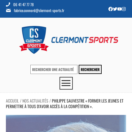
06 41 47 77 78
fabrice.connord@clermont-sports.fr
ACCUEIL
NOS ACTUALITÉS
PHILIPPE SAUVESTRE « FORMER LES JEUNES ET
/
/
PERMETTRE À TOUS D’AVOIR ACCÈS À LA COMPÉTITION ».