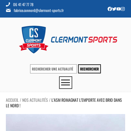
06 41 47 77 78
fabrice.connord@clermont-sports.fr
ACCUEIL
NOS ACTUALITÉS
L’ASM ROMAGNAT L’EMPORTE AVEC BRIO DANS
/
/
LE NORD !