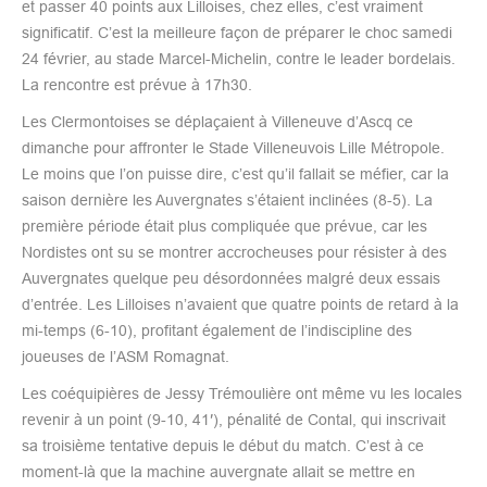
et passer 40 points aux Lilloises, chez elles, c’est vraiment
significatif. C’est la meilleure façon de préparer le choc samedi
24 février, au stade Marcel-Michelin, contre le leader bordelais.
La rencontre est prévue à 17h30.​
Les Clermontoises se déplaçaient à Villeneuve d’Ascq ce
dimanche pour affronter le Stade Villeneuvois Lille Métropole.
Le moins que l’on puisse dire, c’est qu’il fallait se méfier, car la
saison dernière les Auvergnates s’étaient inclinées (8-5). La
première période était plus compliquée que prévue, car les
Nordistes ont su se montrer accrocheuses pour résister à des
Auvergnates quelque peu désordonnées malgré deux essais
d’entrée. Les Lilloises n’avaient que quatre points de retard à la
mi-temps (6-10), profitant également de l’indiscipline des
joueuses de l’ASM Romagnat.
Les coéquipières de Jessy Trémoulière ont même vu les locales
revenir à un point (9-10, 41′), pénalité de Contal, qui inscrivait
sa troisième tentative depuis le début du match. C’est à ce
moment-là que la machine auvergnate allait se mettre en