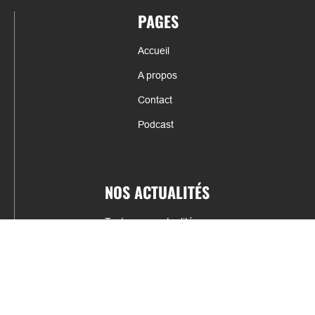
PAGES
Accueil
A propos
Contact
Podcast
NOS ACTUALITÉS
Toutes nos actualités
Actualités par sports
Résultats & Classement