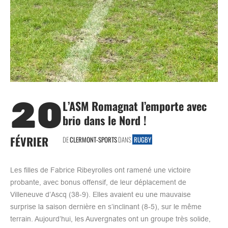
20
L’ASM Romagnat l’emporte avec
brio dans le Nord !
FÉVRIER
DE
CLERMONT-SPORTS
DANS
RUGBY
Les filles de Fabrice Ribeyrolles ont ramené une victoire
probante, avec bonus offensif, de leur déplacement de
Villeneuve d’Ascq (38-9). Elles avaient eu une mauvaise
surprise la saison dernière en s’inclinant (8-5), sur le même
terrain. Aujourd’hui, les Auvergnates ont un groupe très solide,