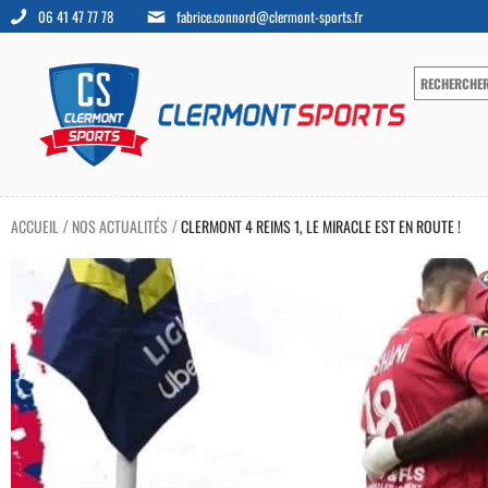
06 41 47 77 78
fabrice.connord@clermont-sports.fr
ACCUEIL
NOS ACTUALITÉS
CLERMONT 4 REIMS 1, LE MIRACLE EST EN ROUTE !
/
/