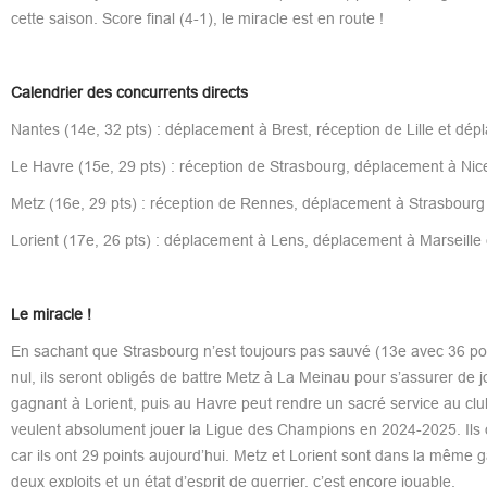
cette saison. Score final (4-1), le miracle est en route !
Calendrier des concurrents directs
Nantes (14e, 32 pts) : déplacement à Brest, réception de Lille et d
Le Havre (15e, 29 pts) : réception de Strasbourg, déplacement à Nice
Metz (16e, 29 pts) : réception de Rennes, déplacement à Strasbourg
Lorient (17e, 26 pts) : déplacement à Lens, déplacement à Marseille 
Le miracle !
En sachant que Strasbourg n’est toujours pas sauvé (13e avec 36 poin
nul, ils seront obligés de battre Metz à La Meinau pour s’assurer de 
gagnant à Lorient, puis au Havre peut rendre un sacré service au club 
veulent absolument jouer la Ligue des Champions en 2024-2025. Ils on
car ils ont 29 points aujourd’hui. Metz et Lorient sont dans la même 
deux exploits et un état d’esprit de guerrier, c’est encore jouable.