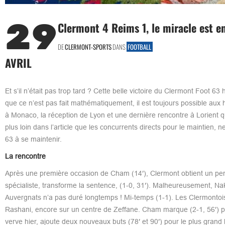
29
Clermont 4 Reims 1, le miracle est en
DE
CLERMONT-SPORTS
DANS
FOOTBALL
AVRIL
Et s’il n’était pas trop tard ? Cette belle victoire du Clermont Foot 63
que ce n’est pas fait mathématiquement, il est toujours possible aux
à Monaco, la réception de Lyon et une dernière rencontre à Lorient qu
plus loin dans l’article que les concurrents directs pour le maintien,
63 à se maintenir.​
La rencontre
Après une première occasion de Cham (14′), Clermont obtient un pen
spécialiste, transforme la sentence, (1-0, 31′). Malheureusement, Na
Auvergnats n’a pas duré longtemps ! Mi-temps (1-1). Les Clermontois
Rashani, encore sur un centre de Zeffane. Cham marque (2-1, 56′) p
verve hier, ajoute deux nouveaux buts (78′ et 90′) pour le plus grand