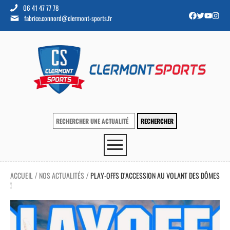
06 41 47 77 78
fabrice.connord@clermont-sports.fr
ACCUEIL
NOS ACTUALITÉS
PLAY-OFFS D’ACCESSION AU VOLANT DES DÔMES
/
/
!