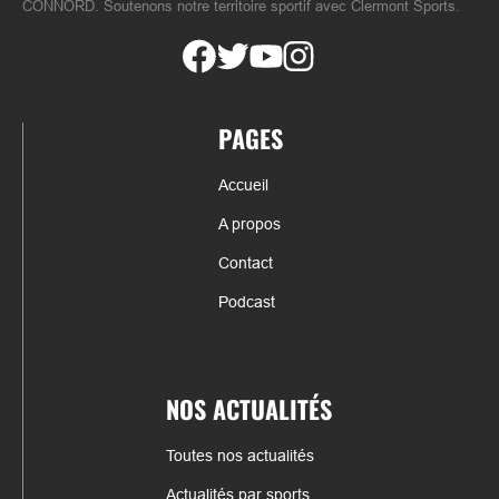
CONNORD. Soutenons notre territoire sportif avec Clermont Sports.
PAGES
Accueil
A propos
Contact
Podcast
NOS ACTUALITÉS
Toutes nos actualités
Actualités par sports