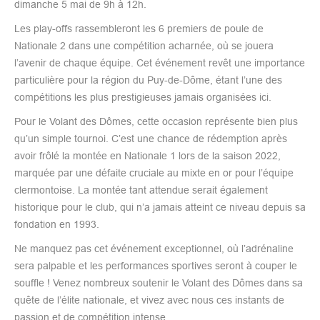
dimanche 5 mai de 9h à 12h.​
Les play-offs rassembleront les 6 premiers de poule de
Nationale 2 dans une compétition acharnée, où se jouera
l’avenir de chaque équipe. Cet événement revêt une importance
particulière pour la région du Puy-de-Dôme, étant l’une des
compétitions les plus prestigieuses jamais organisées ici.
Pour le Volant des Dômes, cette occasion représente bien plus
qu’un simple tournoi. C’est une chance de rédemption après
avoir frôlé la montée en Nationale 1 lors de la saison 2022,
marquée par une défaite cruciale au mixte en or pour l’équipe
clermontoise. La montée tant attendue serait également
historique pour le club, qui n’a jamais atteint ce niveau depuis sa
fondation en 1993.
Ne manquez pas cet événement exceptionnel, où l’adrénaline
sera palpable et les performances sportives seront à couper le
souffle ! Venez nombreux soutenir le Volant des Dômes dans sa
quête de l’élite nationale, et vivez avec nous ces instants de
passion et de compétition intense.