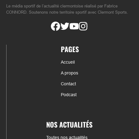
Le média sportif de l’actualité clermontoise réalisé par Fabrice
CONNORD. Soutenons notre territoire sportif avec Clermont Sports.
PAGES
Accueil
A propos
Contact
Podcast
NOS ACTUALITÉS
Toutes nos actualités