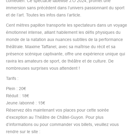
comédien. Ce spectacle labellisé J.O 2024, promet une
immersion sans précédent dans l’univers passionnant du sport
et de l’art. Toutes les infos dans l’article.​
Cent mètres papillon transporte les spectateurs dans un voyage
émotionnel intense, alliant habilement les défis physiques du
monde de la natation aux nuances subtiles de la performance
théâtrale. Maxime Taffanel, avec sa maîtrise du récit et sa
présence scénique captivante, offre une expérience unique qui
ravira les amateurs de sport, de théâtre et de culture. De
nombreuses surprises vous attendent !
Tarifs :
Plein : 20€
Réduit : 18€
Jeune /abonné : 15€
Réservez dès maintenant vos places pour cette soirée
d’exception au Théâtre de Châtel-Guyon. Pour plus
d’informations ou pour commander vos billets, veuillez vous
rendre sur le site :