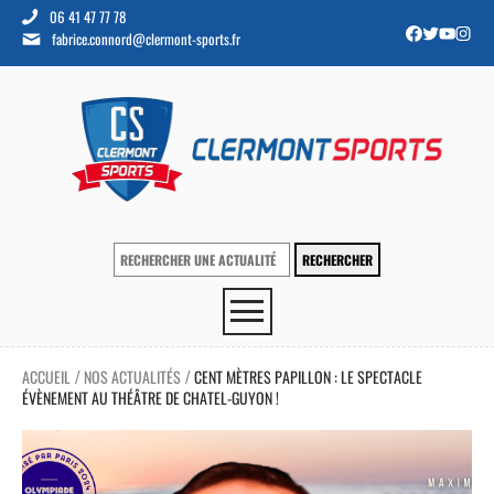
06 41 47 77 78
fabrice.connord@clermont-sports.fr
ACCUEIL
NOS ACTUALITÉS
CENT MÈTRES PAPILLON : LE SPECTACLE
/
/
ÉVÈNEMENT AU THÉÂTRE DE CHATEL-GUYON !