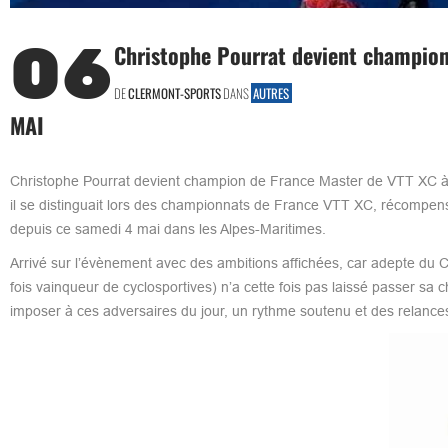
06
Christophe Pourrat devient champion
DE
CLERMONT-SPORTS
DANS
AUTRES
MAI
Christophe Pourrat devient champion de France Master de VTT XC à L
il se distinguait lors des championnats de France VTT XC, récompensé p
depuis ce samedi 4 mai dans les Alpes-Maritimes.​
Arrivé sur l’évènement avec des ambitions affichées, car adepte du C
fois vainqueur de cyclosportives) n’a cette fois pas laissé passer sa 
imposer à ces adversaires du jour, un rythme soutenu et des relances 