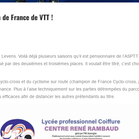
 de France de VTT !
evens. Voilà déjà plusieurs saisons qu’il est pensionnaire de l’ASPTT
ar des deuxièmes et troisièmes places. Il voulait être titré, c’est cho
yclo-cross et du cyclisme sur route (champion de France Cyclo-cross, 
chance. Plus à l’aise techniquement sur les parties détrempées du parcou
efficaces afin de distancer les autres prétendants au titre.