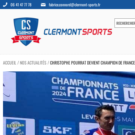
06 41 47 77 78
fabrice.connord@clermont-sports.fr
ACCUEIL
NOS ACTUALITÉS
CHRISTOPHE POURRAT DEVIENT CHAMPION DE FRANCE 
/
/