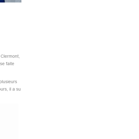
 Clermont,
se faite
plusieurs
rs, il a su