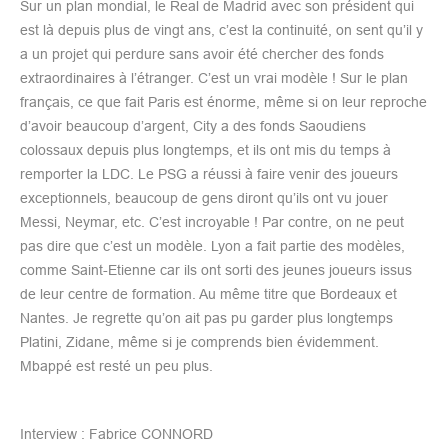
Sur un plan mondial, le Real de Madrid avec son président qui
est là depuis plus de vingt ans, c’est la continuité, on sent qu’il y
a un projet qui perdure sans avoir été chercher des fonds
extraordinaires à l’étranger. C’est un vrai modèle ! Sur le plan
français, ce que fait Paris est énorme, même si on leur reproche
d’avoir beaucoup d’argent, City a des fonds Saoudiens
colossaux depuis plus longtemps, et ils ont mis du temps à
remporter la LDC. Le PSG a réussi à faire venir des joueurs
exceptionnels, beaucoup de gens diront qu’ils ont vu jouer
Messi, Neymar, etc. C’est incroyable ! Par contre, on ne peut
pas dire que c’est un modèle. Lyon a fait partie des modèles,
comme Saint-Etienne car ils ont sorti des jeunes joueurs issus
de leur centre de formation. Au même titre que Bordeaux et
Nantes. Je regrette qu’on ait pas pu garder plus longtemps
Platini, Zidane, même si je comprends bien évidemment.
Mbappé est resté un peu plus.
Interview : Fabrice CONNORD