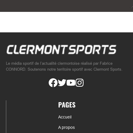
Le média sportif de l’actualité clermontoise réalisé par Fabrice
CONNORD. Soutenons notre territoire sportif avec Clermont Sports.
PAGES
Accueil
A propos