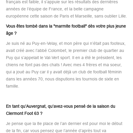
français est faible, il s’appuie sur les résultats des dernières
années de l’équipe de France, et la belle campagne
européenne cette saison de Paris et Marseille, sans oublier Lille.​
Vous êtes tombé dans la "marmite football" dès votre plus jeune
âge ?
Je suis né au Puy-en-Velay, et mon père qui n’était pas footeux,
avait créé avec l’abbé Colombet, le premier club de quartier au
Puy qui s’appelait le Val-Vert sport. Il en a été le président, les
chiens ne font pas des chats ! Avec mes 4 frères et ma soeur,
qui a joué au Puy car il y avait déjà un club de football féminin
dans les années 70, nous disputions les tournois de sixte en
famille.
En tant qu’Auvergnat, qu’avez-vous pensé de la saison du
Clermont Foot 63 ?
Je pense que la 8e place de l’an dernier est pour moi le début
de la fin, car vous pensez que l’année d’après tout va