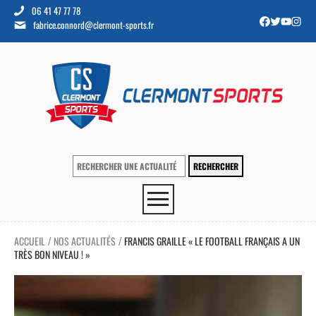
06 41 47 77 78
fabrice.connord@clermont-sports.fr
ACCUEIL
NOS ACTUALITÉS
FRANCIS GRAILLE « LE FOOTBALL FRANÇAIS A UN
/
/
TRÈS BON NIVEAU ! »