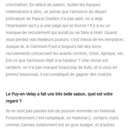
s’enchaîner. En début de saison, toutes les équipes
redémarrent à zéro. Je pense que l’annonce du départ
prématuré de Pascal Gastien n’a pas aidé, on a déjà
l’impression qu’il y a une page qui se tourne ! Il y a eu un
manque de recrutement qui aurait pu se faire à Noël. Quand
vous perdez vos meilleurs joueurs, c’est mieux de les remplacer.
Jusque-là, le Clermont Foot a toujours fait des bons
recrutements concernant les avants-centres, Grbic, Ajorque, etc.
Est-ce que Nicholson était à la hauteur ? Une chose est
certaine, on n’a pas marqué beaucoup de buts, et si vous en
prenez beaucoup, il est compliqué de gagner des matchs.
Le Puy-en-Velay a fait une très belle saison, quel est votre
regard ?
Ils ne sont pas passés loin de pouvoir remonter en National.
Financièrement c’est compliqué, en National 2, certains clubs
comme Cannes notamment ont un gros budget, et d’autres