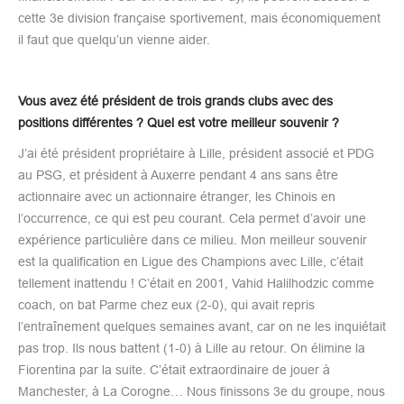
cette 3e division française sportivement, mais économiquement
il faut que quelqu’un vienne aider.
Vous avez été président de trois grands clubs avec des
positions différentes ? Quel est votre meilleur souvenir ?
J’ai été président propriétaire à Lille, président associé et PDG
au PSG, et président à Auxerre pendant 4 ans sans être
actionnaire avec un actionnaire étranger, les Chinois en
l’occurrence, ce qui est peu courant. Cela permet d’avoir une
expérience particulière dans ce milieu. Mon meilleur souvenir
est la qualification en Ligue des Champions avec Lille, c’était
tellement inattendu ! C’était en 2001, Vahid Halilhodzic comme
coach, on bat Parme chez eux (2-0), qui avait repris
l’entraînement quelques semaines avant, car on ne les inquiétait
pas trop. Ils nous battent (1-0) à Lille au retour. On élimine la
Fiorentina par la suite. C’était extraordinaire de jouer à
Manchester, à La Corogne… Nous finissons 3e du groupe, nous