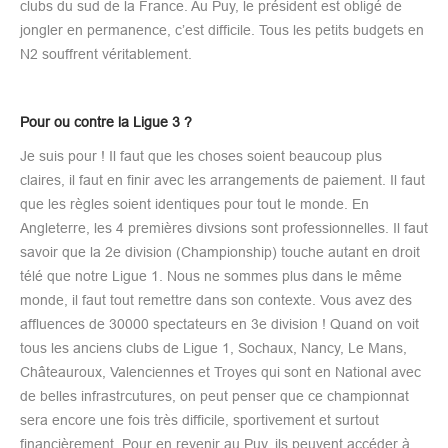
clubs du sud de la France. Au Puy, le président est obligé de
jongler en permanence, c’est difficile. Tous les petits budgets en
N2 souffrent véritablement.
Pour ou contre la Ligue 3 ?
Je suis pour ! Il faut que les choses soient beaucoup plus
claires, il faut en finir avec les arrangements de paiement. Il faut
que les règles soient identiques pour tout le monde. En
Angleterre, les 4 premières divsions sont professionnelles. Il faut
savoir que la 2e division (Championship) touche autant en droit
télé que notre Ligue 1. Nous ne sommes plus dans le même
monde, il faut tout remettre dans son contexte. Vous avez des
affluences de 30000 spectateurs en 3e division ! Quand on voit
tous les anciens clubs de Ligue 1, Sochaux, Nancy, Le Mans,
Châteauroux, Valenciennes et Troyes qui sont en National avec
de belles infrastrcutures, on peut penser que ce championnat
sera encore une fois très difficile, sportivement et surtout
financièrement. Pour en revenir au Puy, ils peuvent accéder à