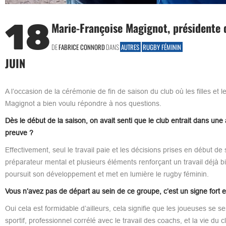
18
Marie-Françoise Magignot, présidente d
DE
FABRICE CONNORD
DANS
AUTRES
RUGBY FÉMININ
JUIN
A l’occasion de la cérémonie de fin de saison du club où les filles et
Magignot a bien voulu répondre à nos questions.
Dès le début de la saison, on avait senti que le club entrait dans une
preuve ?
Effectivement, seul le travail paie et les décisions prises en début
préparateur mental et plusieurs éléments renforçant un travail déjà bien
poursuit son développement et met en lumière le rugby féminin.
Vous n’avez pas de départ au sein de ce groupe, c’est un signe fort e
Oui cela est formidable d’ailleurs, cela signifie que les joueuses se se
sportif, professionnel corrélé avec le travail des coachs, et la vie du 