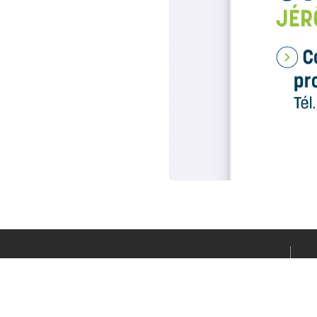
Le média sportif de l’actualité clermontoise réalisé par
Fabrice CONNORD. Soutenons notre territoire sportif