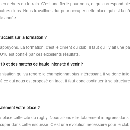
n dehors du terrain. C’est une fierté pour nous, et qui correspond bie
utres clubs. Nous travaillons dur pour occuper cette place qui est la nô
te année.
’accent sur la formation ?
ppuyons. La formation, c’est le ciment du club. Il faut qu’il y ait une pa
U18 est bonifié par ces excellents résultats.
0 et des matchs de haute intensité à venir ?
anisation qui va rendre le championnat plus intéressant. Il va donc fallo
à ce qui nous est proposé en face. Il faut donc continuer à se structurer
talement votre place ?
 place cette cité du rugby. Nous allons être totalement intégrées dans 
occuper dans cette esquisse. C’est une évolution nécessaire pour le club 