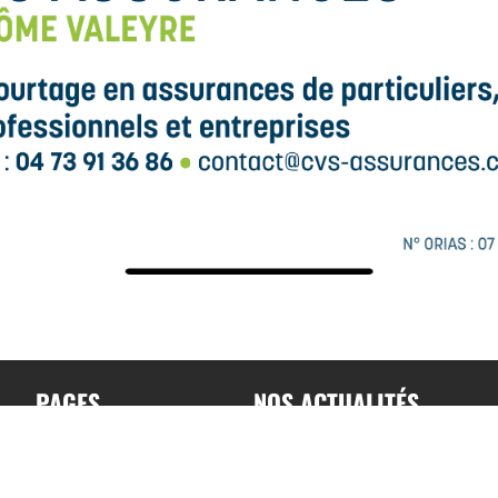
PAGES
NOS ACTUALITÉS
Accueil
Toutes nos actualités
A propos
Actualités par sports