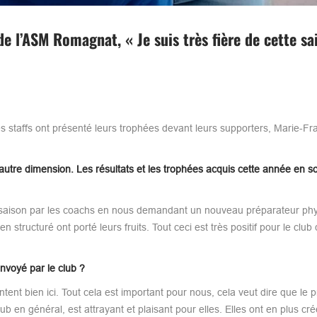
e l’ASM Romagnat, « Je suis très fière de cette sai
 les staffs ont présenté leurs trophées devant leurs supporters, Marie-Fr
 autre dimension. Les résultats et les trophées acquis cette année en so
 de saison par les coachs en nous demandant un nouveau préparateur ph
 structuré ont porté leurs fruits. Tout ceci est très positif pour le club 
nvoyé par le club ?
ntent bien ici. Tout cela est important pour nous, cela veut dire que le p
club en général, est attrayant et plaisant pour elles. Elles ont en plus cr