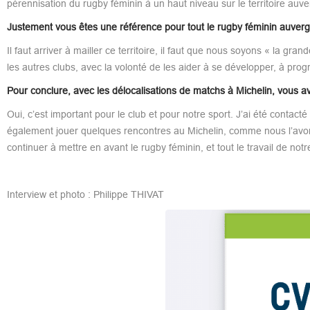
pérennisation du rugby féminin à un haut niveau sur le territoire auve
Justement vous êtes une référence pour tout le rugby féminin auverg
Il faut arriver à mailler ce territoire, il faut que nous soyons « la g
les autres clubs, avec la volonté de les aider à se développer, à progr
Pour conclure, avec les délocalisations de matchs à Michelin, vous av
Oui, c’est important pour le club et pour notre sport. J’ai été conta
également jouer quelques rencontres au Michelin, comme nous l’avons 
continuer à mettre en avant le rugby féminin, et tout le travail de no
Interview et photo : Philippe THIVAT