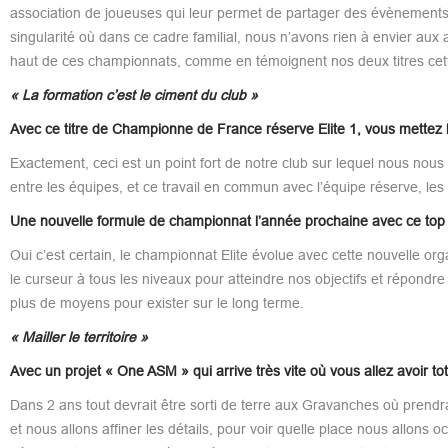
association de joueuses qui leur permet de partager des évènements e
singularité où dans ce cadre familial, nous n’avons rien à envier aux a
haut de ces championnats, comme en témoignent nos deux titres cet
« La formation c’est le ciment du club »
Avec ce titre de Championne de France réserve Elite 1, vous mettez l
Exactement, ceci est un point fort de notre club sur lequel nous nous a
entre les équipes, et ce travail en commun avec l’équipe réserve, les 
Une nouvelle formule de championnat l’année prochaine avec ce top 1
Oui c’est certain, le championnat Elite évolue avec cette nouvelle org
le curseur à tous les niveaux pour atteindre nos objectifs et répondre 
plus de moyens pour exister sur le long terme.
« Mailler le territoire »
Avec un projet « One ASM » qui arrive très vite où vous allez avoir to
Dans 2 ans tout devrait être sorti de terre aux Gravanches où prendra
et nous allons affiner les détails, pour voir quelle place nous allons 