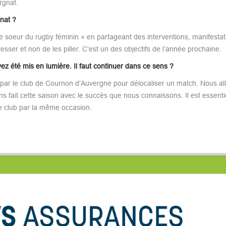
rgnat.
nat ?
rande soeur du rugby féminin » en partageant des interventions, manifesta
esser et non de les piller. C’est un des objectifs de l’année prochaine.
ez été mis en lumière. Il faut continuer dans ce sens ?
cté par le club de Cournon d’Auvergne pour délocaliser un match. Nous al
fait cette saison avec le succès que nous connaissons. Il est essenti
tre club par la même occasion.