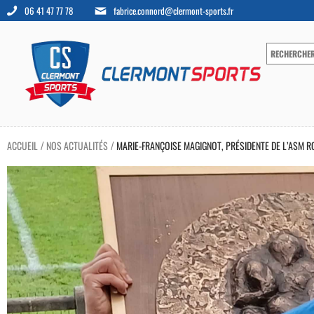
06 41 47 77 78
fabrice.connord@clermont-sports.fr
ACCUEIL
NOS ACTUALITÉS
MARIE-FRANÇOISE MAGIGNOT, PRÉSIDENTE DE L’ASM ROM
/
/