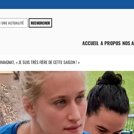
ACCUEIL
A PROPOS
NOS A
AGNAT, « JE SUIS TRÈS FIÈRE DE CETTE SAISON ! »