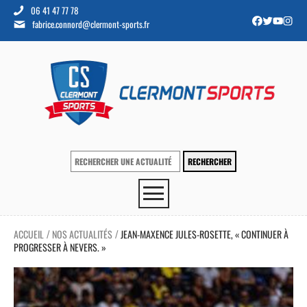
06 41 47 77 78
fabrice.connord@clermont-sports.fr
ACCUEIL
NOS ACTUALITÉS
JEAN-MAXENCE JULES-ROSETTE, « CONTINUER À
/
/
PROGRESSER À NEVERS. »