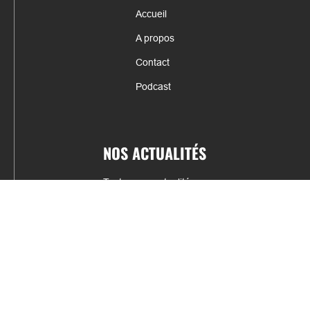
Accueil
A propos
Contact
Podcast
NOS ACTUALITÉS
Toutes nos actualités
Actualités par sports
Résultats & Classement
CONTACT