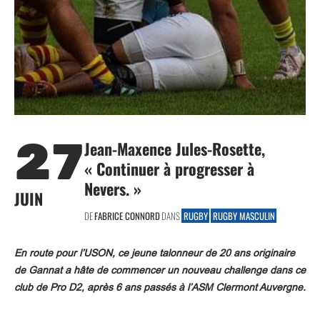
27
Jean-Maxence Jules-Rosette,
« Continuer à progresser à
Nevers. »
JUIN
DE
FABRICE CONNORD
DANS
RUGBY
RUGBY MASCULIN
En route pour l’USON, ce jeune talonneur de 20 ans originaire
de Gannat a hâte de commencer un nouveau challenge dans ce
club de Pro D2, après 6 ans passés à l’ASM Clermont Auvergne.