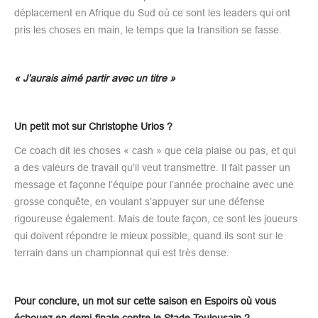
déplacement en Afrique du Sud où ce sont les leaders qui ont
pris les choses en main, le temps que la transition se fasse.
« J’aurais aimé partir avec un titre »
Un petit mot sur Christophe Urios ?
Ce coach dit les choses « cash » que cela plaise ou pas, et qui
a des valeurs de travail qu’il veut transmettre. Il fait passer un
message et façonne l’équipe pour l’année prochaine avec une
grosse conquête, en voulant s’appuyer sur une défense
rigoureuse également. Mais de toute façon, ce sont les joueurs
qui doivent répondre le mieux possible, quand ils sont sur le
terrain dans un championnat qui est très dense.
Pour conclure, un mot sur cette saison en Espoirs où vous
échouez en demi-finale contre le Stade Toulousain ?