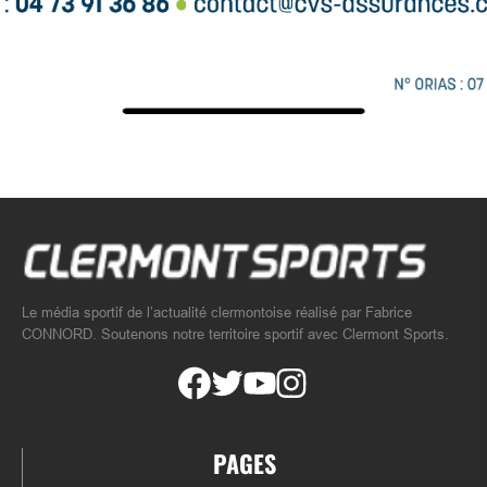
Le média sportif de l’actualité clermontoise réalisé par Fabrice
CONNORD. Soutenons notre territoire sportif avec Clermont Sports.
PAGES