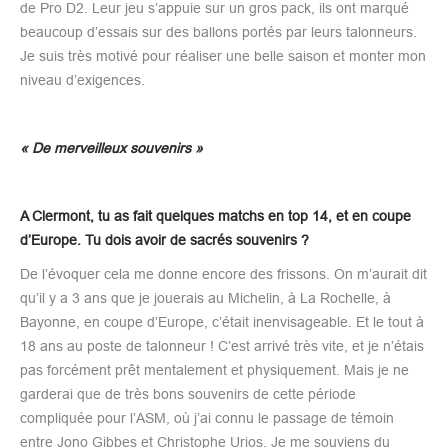
de Pro D2. Leur jeu s’appuie sur un gros pack, ils ont marqué
beaucoup d’essais sur des ballons portés par leurs talonneurs.
Je suis très motivé pour réaliser une belle saison et monter mon
niveau d’exigences.
« De merveilleux souvenirs »
A Clermont, tu as fait quelques matchs en top 14, et en coupe
d’Europe. Tu dois avoir de sacrés souvenirs ?
De l’évoquer cela me donne encore des frissons. On m’aurait dit
qu’il y a 3 ans que je jouerais au Michelin, à La Rochelle, à
Bayonne, en coupe d’Europe, c’était inenvisageable. Et le tout à
18 ans au poste de talonneur ! C’est arrivé très vite, et je n’étais
pas forcément prêt mentalement et physiquement. Mais je ne
garderai que de très bons souvenirs de cette période
compliquée pour l’ASM, où j’ai connu le passage de témoin
entre Jono Gibbes et Christophe Urios. Je me souviens du