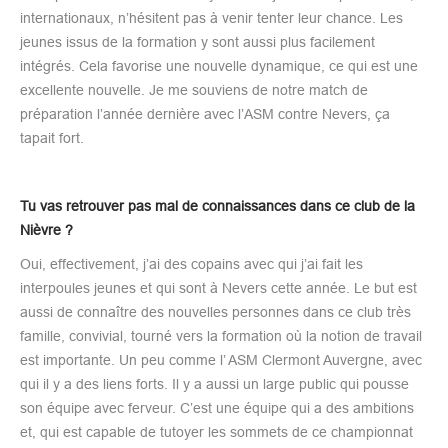
internationaux, n’hésitent pas à venir tenter leur chance. Les
jeunes issus de la formation y sont aussi plus facilement
intégrés. Cela favorise une nouvelle dynamique, ce qui est une
excellente nouvelle. Je me souviens de notre match de
préparation l’année dernière avec l’ASM contre Nevers, ça
tapait fort.
Tu vas retrouver pas mal de connaissances dans ce club de la
Nièvre ?
Oui, effectivement, j’ai des copains avec qui j’ai fait les
interpoules jeunes et qui sont à Nevers cette année. Le but est
aussi de connaître des nouvelles personnes dans ce club très
famille, convivial, tourné vers la formation où la notion de travail
est importante. Un peu comme l’ ASM Clermont Auvergne, avec
qui il y a des liens forts. Il y a aussi un large public qui pousse
son équipe avec ferveur. C’est une équipe qui a des ambitions
et, qui est capable de tutoyer les sommets de ce championnat