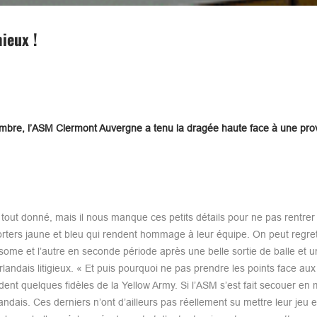
ieux !
bre, l’ASM Clermont Auvergne a tenu la dragée haute face à une pro
out donné, mais il nous manque ces petits détails pour ne pas rentrer
porters jaune et bleu qui rendent hommage à leur équipe. On peut regre
ome et l’autre en seconde période après une belle sortie de balle et u
andais litigieux. « Et puis pourquoi ne pas prendre les points face au
dent quelques fidèles de la Yellow Army. Si l’ASM s’est fait secouer en 
andais. Ces derniers n’ont d’ailleurs pas réellement su mettre leur jeu 