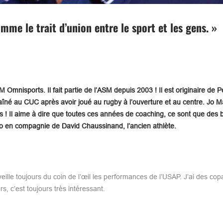
me le trait d’union entre le sport et les gens. »
 Omnisports. Il fait partie de l’ASM depuis 2003 ! Il est originaire de Pe
raîné au CUC après avoir joué au rugby à l’ouverture et au centre. Jo M
ns ! Il aime à dire que toutes ces années de coaching, ce sont que des b
lo en compagnie de David Chaussinand, l’ancien athlète.
eille toujours du coin de l’œil les performances de l’USAP. J’ai des cop
s, c’est toujours très intéressant.