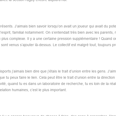
ésents. J’aimais bien savoir lorsqu’on avait un joueur qui avait du poten
’esprit, familial notamment. On s’entendait très bien avec les parents, 
 plus complexe. Il y a une certaine pression supplémentaire ! Quand o
 sont venus s’ajouter là-dessus. Le collectif est malgré tout, toujours p
orts j’aimais bien dire que j’étais le trait d’union entre les gens. J’ai
 tu peux faire le lien. Cela peut être le trait d’union entre la direction 
ivité, quand tu es dans un laboratoire de recherche, tu es loin de la réal
relation humaines, c’est le plus important.