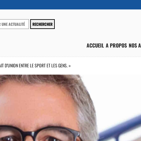
ACCUEIL
A PROPOS
NOS A
T D’UNION ENTRE LE SPORT ET LES GENS. »