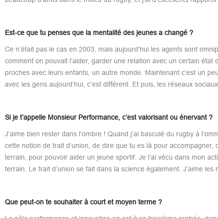
Est-ce que tu penses que la mentalité des jeunes a changé ?
Ce n’était pas le cas en 2003, mais aujourd’hui les agents sont omnipr
comment on pouvait l’aider, garder une relation avec un certain état d
proches avec leurs enfants, un autre monde. Maintenant c’est un peu
avec les gens aujourd’hui, c’est différent. Et puis, les réseaux sociaux
Si je t’appelle Monsieur Performance, c’est valorisant ou énervant ?
J’aime bien rester dans l’ombre ! Quand j’ai basculé du rugby à l’omnisp
cette notion de trait d’union, de dire que tu es là pour accompagner, que
terrain, pour pouvoir aider un jeune sportif. Je l’ai vécu dans mon act
terrain. Le trait d’union se fait dans la science également. J’aime les 
Que peut-on te souhaiter à court et moyen terme ?