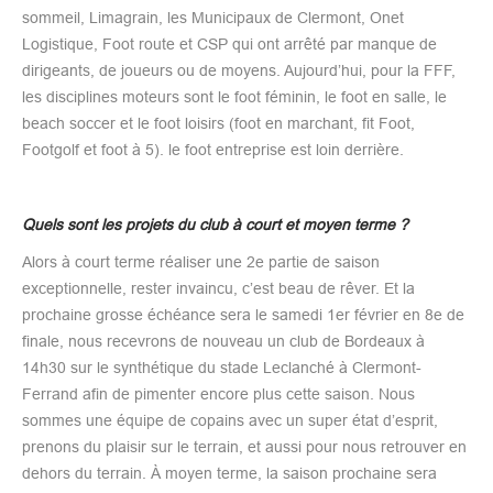
sommeil, Limagrain, les Municipaux de Clermont, Onet
Logistique, Foot route et CSP qui ont arrêté par manque de
dirigeants, de joueurs ou de moyens. Aujourd’hui, pour la FFF,
les disciplines moteurs sont le foot féminin, le foot en salle, le
beach soccer et le foot loisirs (foot en marchant, fit Foot,
Footgolf et foot à 5). le foot entreprise est loin derrière.
Quels sont les projets du club à court et moyen terme ?
Alors à court terme réaliser une 2e partie de saison
exceptionnelle, rester invaincu, c’est beau de rêver. Et la
prochaine grosse échéance sera le samedi 1er février en 8e de
finale, nous recevrons de nouveau un club de Bordeaux à
14h30 sur le synthétique du stade Leclanché à Clermont-
Ferrand afin de pimenter encore plus cette saison. Nous
sommes une équipe de copains avec un super état d’esprit,
prenons du plaisir sur le terrain, et aussi pour nous retrouver en
dehors du terrain. À moyen terme, la saison prochaine sera