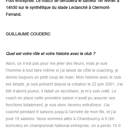
Foot entreprise. Le match se déroulera le samedi 1er février à
14h30 sur le synthétique du stade Leclanché à Clermont-
Ferrand.
GUILLAUME COUDERC
Quel est votre rôle et votre histoire avec le club ?
Alors, ce n’est pas pour me jeter des fleurs, mais je suis
l’homme à tout faire même si j’ai laissé de côté le coaching, je
donne toujours un petit coup de main. Mon histoire avec le club
est simple, je suis présent depuis la création le 22 juin 2001. J’ai
été d’abord joueur, il fallait un secrétaire, je m’y suis collé. Le
coach en place cette première saison n’avait pu assurer ses
fonctions totalement, je suis donc devenu entraîneur. J’ai
coaché pendant 9 saisons jusqu’à l’arrivée de mon fils, et j’ai
joué 15 saisons. Nous sommes allés à Chambourcy à 9 (60
licenciés) en championnat National entreprise, on a perdu 15-0