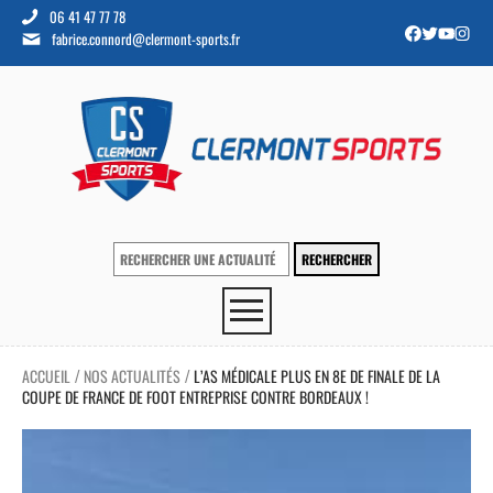
06 41 47 77 78
fabrice.connord@clermont-sports.fr
ACCUEIL
NOS ACTUALITÉS
L’AS MÉDICALE PLUS EN 8E DE FINALE DE LA
/
/
COUPE DE FRANCE DE FOOT ENTREPRISE CONTRE BORDEAUX !