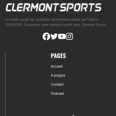
Le média sportif de l’actualité clermontoise réalisé par Fabrice
CONNORD. Soutenons notre territoire sportif avec Clermont Sports.
PAGES
Accueil
A propos
Contact
Podcast