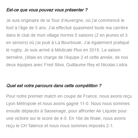
Est-ce que vous pouvez vous présenter ?
Je suis originaire de la Tour d’Auvergne, où j’ai commencé le
foot à l’âge de 5 ans. J’ai effectué quasiment toute ma carrière
dans le club de mon village hormis 5 saisons (2 en jeunes et 3
en seniors) où j’ai joué à La Bourboule. J’ai également pratiqué
le rugby. Je suis arrivé à Médicale Plus en 2015. La saison
dernière, j’étais en charge de l’équipe 2 et cette année, de nos
deux équipes avec Fred Silva, Guillaume Rey et Nicolas Listra.
Quel est votre parcours dans cette compétition ?
Pour notre premier match en coupe de France, nous avons reçu
Lyon Métropole et nous avons gagné 11-0. Nous nous sommes
ensuite déplacés à Sassenage, pour affronter Air Liquide pour
une victoire sur le score de 4-0. En 16e de finale, nous avons
reçu le CH Talence et nous nous sommes imposés 2-1.