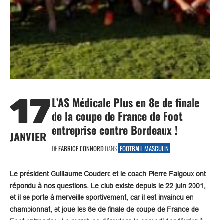
17
L’AS Médicale Plus en 8e de finale
de la coupe de France de Foot
entreprise contre Bordeaux !
JANVIER
DE
FABRICE CONNORD
DANS
FOOTBALL MASCULIN
Le président Guillaume Couderc et le coach Pierre Falgoux ont
répondu à nos questions. Le club existe depuis le 22 juin 2001,
et il se porte à merveille sportivement, car il est invaincu en
championnat, et joue les 8e de finale de coupe de France de