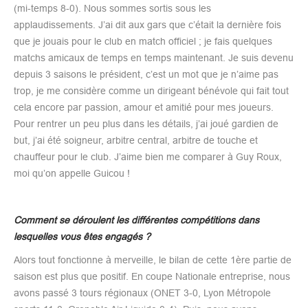
(mi-temps 8-0). Nous sommes sortis sous les
applaudissements. J’ai dit aux gars que c’était la dernière fois
que je jouais pour le club en match officiel ; je fais quelques
matchs amicaux de temps en temps maintenant. Je suis devenu
depuis 3 saisons le président, c’est un mot que je n’aime pas
trop, je me considère comme un dirigeant bénévole qui fait tout
cela encore par passion, amour et amitié pour mes joueurs.
Pour rentrer un peu plus dans les détails, j’ai joué gardien de
but, j’ai été soigneur, arbitre central, arbitre de touche et
chauffeur pour le club. J’aime bien me comparer à Guy Roux,
moi qu’on appelle Guicou !
Comment se déroulent les différentes compétitions dans
lesquelles vous êtes engagés ?
Alors tout fonctionne à merveille, le bilan de cette 1ère partie de
saison est plus que positif. En coupe Nationale entreprise, nous
avons passé 3 tours régionaux (ONET 3-0, Lyon Métropole