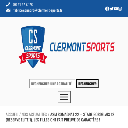
06 41 47 77 78
fabrice.connord@clermont-sports.fr
ACCUEIL
NOS ACTUALITÉS
ASM ROMAGNAT 22 – STADE BORDELAIS 12
/
/
(RÉSERVE ÉLITE 1). LES FILLES ONT FAIT PREUVE DE CARACTÈRE !