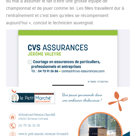
du mal à assumer le fait d’être une grosse équipe de
championnat et de jouer comme tel. Les filles travaillent dur à
l’entraînement et c’est bien qu’elles se récompensent
aujourd’hui », conclut le technicien auvergnat.