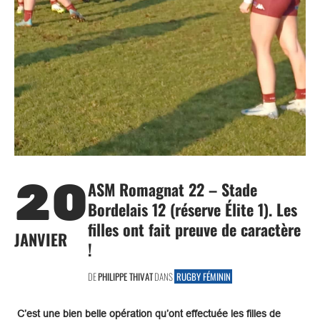
20
ASM Romagnat 22 – Stade
Bordelais 12 (réserve Élite 1). Les
filles ont fait preuve de caractère
JANVIER
!
DE
PHILIPPE THIVAT
DANS
RUGBY FÉMININ
C’est une bien belle opération qu’ont effectuée les filles de