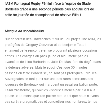
l’ASM Romagnat Rugby Féminin face à l’équipe du Stade
Bordelais grâce à une seconde période plus aboutie lors de
cette 9e journée de championnat de réserve Élite 1
.
Manque de concrétisation
Sur ce terrain des Gravanches, futur lieu du projet One ASM, les
protégées de Gregory Gonzalvo et de benjamin Touati,
entament cette rencontre en se procurant plusieurs occasions
nettes. Les charges du pack jaune et bleu mené par les
avancées de Lilou Barbarin ou Julie De Mas, font du dégât dans
la défense adverse. Mais le souci, c’est que 30 minutes,
passées en terre Bordelaise, ne sont pas prolifiques. Pire, les
Auvergnates se font punir sur une des rares occasions des
joueuses de Bordeaux qui marquent un essai sur ballon porté.
Essai transformé, qui voit les visiteuses menés par 7 à 0 à la
pause. « Le moins que l’on puisse dire, c’est que nous n’avons
pas su être pragmatiques et concrétiser nos nombreux temps