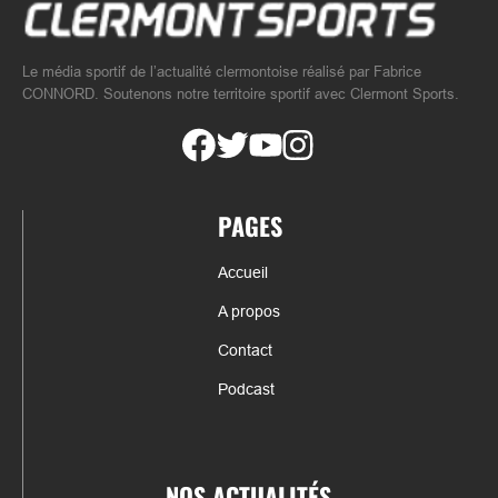
Le média sportif de l’actualité clermontoise réalisé par Fabrice
CONNORD. Soutenons notre territoire sportif avec Clermont Sports.
PAGES
Accueil
A propos
Contact
Podcast
NOS ACTUALITÉS