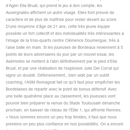
d’Agen Elia Bruat, qui prend le jeu à don compte, les
Auvergnates affichent un autre visage. Elles font preuve de
caractère et de plus de maîtrise pour rester devant au score.
D’une moyenne d’âge de 21 ans, cette très jeune équipe
possède un fort collectif et des individualités très intéressantes à
l’image de la trois-quarts centre Clémence Doumergue, très à
l’aise balle en main. Si les joueuses de Bordeaux reviennent à 5
points de leurs adversaires du jour par un nouvel essai, les
Asémistes se mettent à l’abri définitivement par le pied d’Elia
Bruat, et par une réalisation de l’explosive Julie Del Corral qui
signe un doublé. Défensivement,, bien aidé par un subtil
coaching, l’ASM Romagnat fait ce qu’il faut pour empêcher les
Bordelaises de repartir avec le point de bonus défensif. Avec
une belle quatrième place au classement, les joueuses vont
pouvoir bien préparer la venue du Stade Toulousain dimanche
prochain, en baisser de rideau de l’Élite 1, qui affronte Rennes.
« Nous sommes encore un peu trop timides, il faut que nous
prenions un peu plus confiance en nos possibilités. On a encore