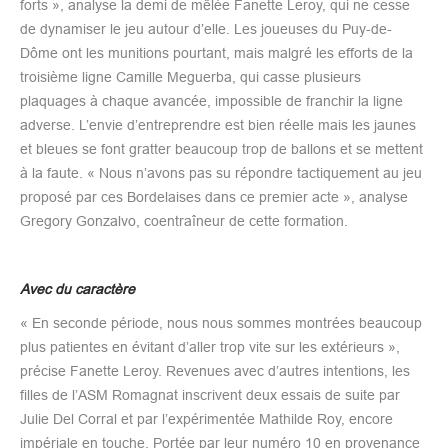
forts », analyse la demi de mêlée Fanette Leroy, qui ne cesse
de dynamiser le jeu autour d’elle. Les joueuses du Puy-de-
Dôme ont les munitions pourtant, mais malgré les efforts de la
troisième ligne Camille Meguerba, qui casse plusieurs
plaquages à chaque avancée, impossible de franchir la ligne
adverse. L’envie d’entreprendre est bien réelle mais les jaunes
et bleues se font gratter beaucoup trop de ballons et se mettent
à la faute. « Nous n’avons pas su répondre tactiquement au jeu
proposé par ces Bordelaises dans ce premier acte », analyse
Gregory Gonzalvo, coentraîneur de cette formation.
Avec du caractère
« En seconde période, nous nous sommes montrées beaucoup
plus patientes en évitant d’aller trop vite sur les extérieurs »,
précise Fanette Leroy. Revenues avec d’autres intentions, les
filles de l’ASM Romagnat inscrivent deux essais de suite par
Julie Del Corral et par l’expérimentée Mathilde Roy, encore
impériale en touche. Portée par leur numéro 10 en provenance