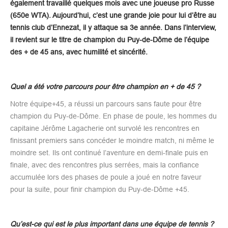
également travaillé quelques mois avec une joueuse pro Russe
(650e WTA). Aujourd’hui, c’est une grande joie pour lui d’être au
tennis club d’Ennezat, il y attaque sa 3e année. Dans l’interview,
il revient sur le titre de champion du Puy-de-Dôme de l’équipe
des + de 45 ans, avec humilité et sincérité.
Quel a été votre parcours pour être champion en + de 45 ?
Notre équipe+45, a réussi un parcours sans faute pour être
champion du Puy-de-Dôme. En phase de poule, les hommes du
capitaine Jérôme Lagacherie ont survolé les rencontres en
finissant premiers sans concéder le moindre match, ni même le
moindre set. Ils ont continué l’aventure en demi-finale puis en
finale, avec des rencontres plus serrées, mais la confiance
accumulée lors des phases de poule a joué en notre faveur
pour la suite, pour finir champion du Puy-de-Dôme +45.
Qu’est-ce qui est le plus important dans une équipe de tennis ?