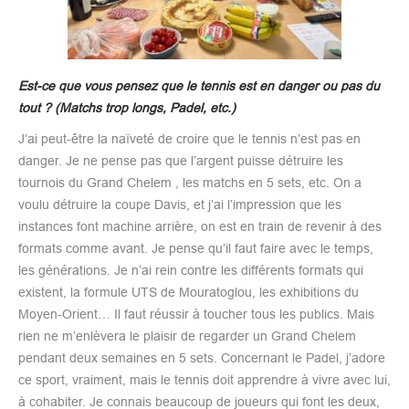
Est-ce que vous pensez que le tennis est en danger ou pas du
tout ? (Matchs trop longs, Padel, etc.)
J’ai peut-être la naïveté de croire que le tennis n’est pas en
danger. Je ne pense pas que l’argent puisse détruire les
tournois du Grand Chelem , les matchs en 5 sets, etc. On a
voulu détruire la coupe Davis, et j’ai l’impression que les
instances font machine arrière, on est en train de revenir à des
formats comme avant. Je pense qu’il faut faire avec le temps,
les générations. Je n’ai rein contre les différents formats qui
existent, la formule UTS de Mouratoglou, les exhibitions du
Moyen-Orient… Il faut réussir à toucher tous les publics. Mais
rien ne m’enlèvera le plaisir de regarder un Grand Chelem
pendant deux semaines en 5 sets. Concernant le Padel, j’adore
ce sport, vraiment, mais le tennis doit apprendre à vivre avec lui,
à cohabiter. Je connais beaucoup de joueurs qui font les deux,