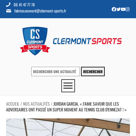
06 41 47 77 78
fabrice.connord@clermont-sports.fr
ACCUEIL
NOS ACTUALITÉS
JORDAN GARCIA, « J’AIME SAVOIR QUE LES
/
/
ADVERSAIRES ONT PASSÉ UN SUPER MOMENT AU TENNIS CLUB D’ENNEZAT ! »