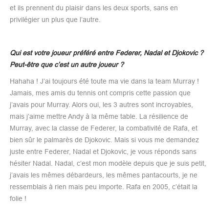
et ils prennent du plaisir dans les deux sports, sans en
privilégier un plus que l’autre.
Qui est votre joueur préféré entre Federer, Nadal et Djokovic ?
Peut-être que c’est un autre joueur ?
Hahaha ! J’ai toujours été toute ma vie dans la team Murray !
Jamais, mes amis du tennis ont compris cette passion que
j’avais pour Murray. Alors oui, les 3 autres sont incroyables,
mais j’aime mettre Andy à la même table. La résilience de
Murray, avec la classe de Federer, la combativité de Rafa, et
bien sûr le palmarès de Djokovic. Mais si vous me demandez
juste entre Federer, Nadal et Djokovic, je vous réponds sans
hésiter Nadal. Nadal, c’est mon modèle depuis que je suis petit,
j’avais les mêmes débardeurs, les mêmes pantacourts, je ne
ressemblais à rien mais peu importe. Rafa en 2005, c’était la
folie !