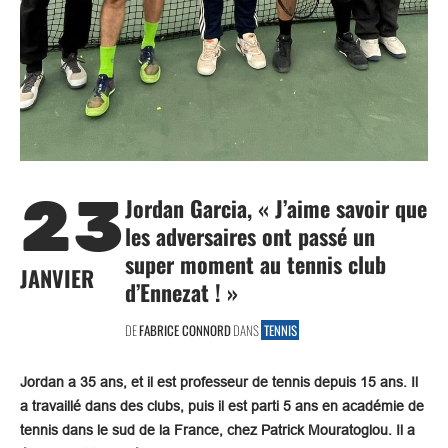
23
Jordan Garcia, « J’aime savoir que
les adversaires ont passé un
super moment au tennis club
JANVIER
d’Ennezat ! »
DE
FABRICE CONNORD
DANS
TENNIS
Jordan a 35 ans, et il est professeur de tennis depuis 15 ans. Il
a travaillé dans des clubs, puis il est parti 5 ans en académie de
tennis dans le sud de la France, chez Patrick Mouratoglou. Il a