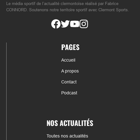
Le média sportif de l’actualité clermontoise réalisé par Fabrice
CONNORD. Soutenons notre territoire sportif avec Clermont Sports.
PAGES
Accueil
A propos
Contact
Podcast
NOS ACTUALITÉS
Toutes nos actualités