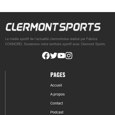
Le média sportif de l’actualité clermontoise réalisé par Fabrice
CONNORD. Soutenons notre territoire sportif avec Clermont Sports.
PAGES
Accueil
A propos
Contact
Podcast