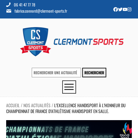
06 41 47 77 78
fabrice.connord@clermont-sports.fr
ACCUEIL
NOS ACTUALITÉS
L’EXCELLENCE HANDISPORT À L’HONNEUR DU
/
/
CHAMPIONNAT DE FRANCE D’ATHLÉTISME HANDISPORT EN SALLE.