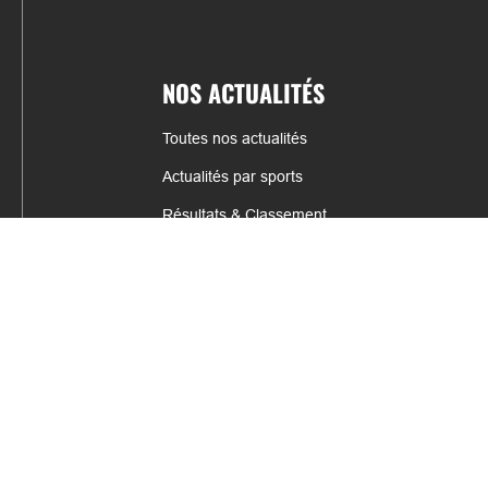
NOS ACTUALITÉS
Toutes nos actualités
Actualités par sports
Résultats & Classement
CONTACT
fabrice.connord@clermont-sports.fr
06 41 47 77 78
17 Avenue de Russie, 63140 Châtel-Guyon
Mentions légales – C.G.U