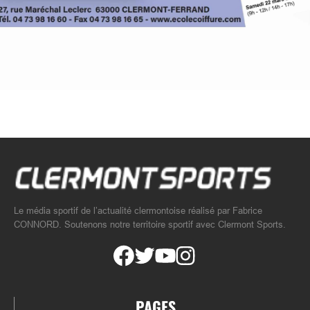
Le média sportif de l’actualité clermontoise réalisé par Fabrice
CONNORD. Soutenons notre territoire sportif avec Clermont Sports.
PAGES