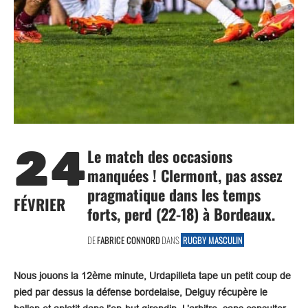
24
Le match des occasions
manquées ! Clermont, pas assez
pragmatique dans les temps
FÉVRIER
forts, perd (22-18) à Bordeaux.
DE
FABRICE CONNORD
DANS
RUGBY MASCULIN
Nous jouons la 12ème minute, Urdapilleta tape un petit coup de
pied par dessus la défense bordelaise, Delguy récupère le