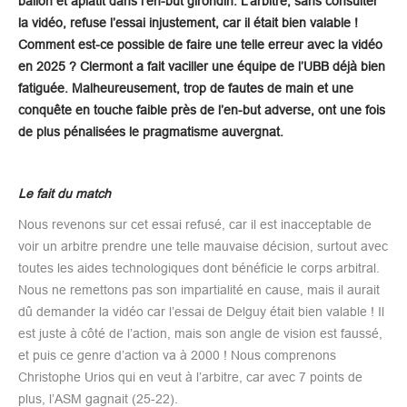
ballon et aplatit dans l’en-but girondin. L’arbitre, sans consulter
la vidéo, refuse l’essai injustement, car il était bien valable !
Comment est-ce possible de faire une telle erreur avec la vidéo
en 2025 ? Clermont a fait vaciller une équipe de l’UBB déjà bien
fatiguée. Malheureusement, trop de fautes de main et une
conquête en touche faible près de l’en-but adverse, ont une fois
de plus pénalisées le pragmatisme auvergnat.
Le fait du match
Nous revenons sur cet essai refusé, car il est inacceptable de
voir un arbitre prendre une telle mauvaise décision, surtout avec
toutes les aides technologiques dont bénéficie le corps arbitral.
Nous ne remettons pas son impartialité en cause, mais il aurait
dû demander la vidéo car l’essai de Delguy était bien valable ! Il
est juste à côté de l’action, mais son angle de vision est faussé,
et puis ce genre d’action va à 2000 ! Nous comprenons
Christophe Urios qui en veut à l’arbitre, car avec 7 points de
plus, l’ASM gagnait (25-22).