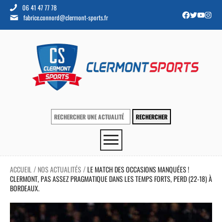
06 41 47 77 78
fabrice.connord@clermont-sports.fr
ACCUEIL
NOS ACTUALITÉS
LE MATCH DES OCCASIONS MANQUÉES !
/
/
CLERMONT, PAS ASSEZ PRAGMATIQUE DANS LES TEMPS FORTS, PERD (22-18) À
BORDEAUX.