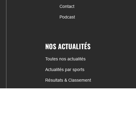
Contact
Podcast
NOS ACTUALITÉS
Toutes nos actualités
Actualités par sports
Résultats & Classement
CONTACT
fabrice.connord@clermont-sports.fr
06 41 47 77 78