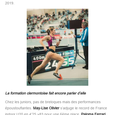
2019.
La formation clermontoise fait encore parler d’elle
Chez les juniors, pas de breloques mais des performances
époustouflantes.
May-Lise Olivier
s’adjuge le record de France
indoor U20 en 4’25 »83 pour une 6ème place.
Paloma Ferrari
,