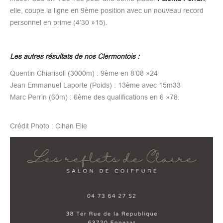
elle, coupe la ligne en 9ème position avec un nouveau record
personnel en prime (4’30 »15).
Les autres résultats de nos Clermontois :
Quentin Chiarisoli (3000m) : 9ème en 8’08 »24
Jean Emmanuel Laporte (Poids) : 13ème avec 15m33
Marc Perrin (60m) : 6ème des qualifications en 6 »78.
Crédit Photo : Cihan Elie