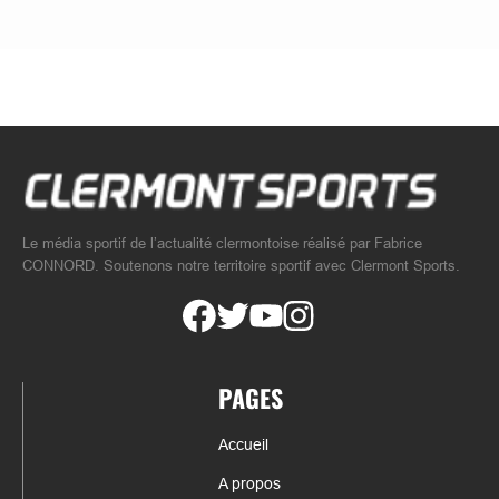
Le média sportif de l’actualité clermontoise réalisé par Fabrice
CONNORD. Soutenons notre territoire sportif avec Clermont Sports.
PAGES
Accueil
A propos