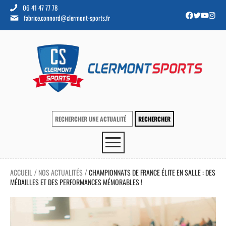
06 41 47 77 78
fabrice.connord@clermont-sports.fr
ACCUEIL
NOS ACTUALITÉS
CHAMPIONNATS DE FRANCE ÉLITE EN SALLE : DES
/
/
MÉDAILLES ET DES PERFORMANCES MÉMORABLES !