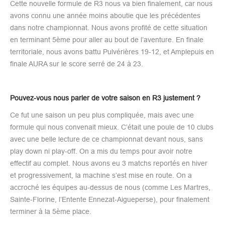
Cette nouvelle formule de R3 nous va bien finalement, car nous
avons connu une année moins aboutie que les précédentes
dans notre championnat. Nous avons profité de cette situation
en terminant 5ème pour aller au bout de l’aventure. En finale
territoriale, nous avons battu Pulvérières 19-12, et Amplepuis en
finale AURA sur le score serré de 24 à 23.
Pouvez-vous nous parler de votre saison en R3 justement ?
Ce fut une saison un peu plus compliquée, mais avec une
formule qui nous convenait mieux. C’était une poule de 10 clubs
avec une belle lecture de ce championnat devant nous, sans
play down ni play-off. On a mis du temps pour avoir notre
effectif au complet. Nous avons eu 3 matchs reportés en hiver
et progressivement, la machine s’est mise en route. On a
accroché les équipes au-dessus de nous (comme Les Martres,
Sainte-Florine, l’Entente Ennezat-Aigueperse), pour finalement
terminer à la 5ème place.