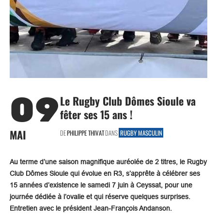
09
Le Rugby Club Dômes Sioule va
fêter ses 15 ans !
MAI
DE
PHILIPPE THIVAT
DANS
RUGBY MASCULIN
Au terme d’une saison magnifique auréolée de 2 titres, le Rugby
Club Dômes Sioule qui évolue en R3, s’apprête à célébrer ses
15 années d’existence le samedi 7 juin à Ceyssat, pour une
journée dédiée à l’ovalie et qui réserve quelques surprises.
Entretien avec le président Jean-François Andanson.