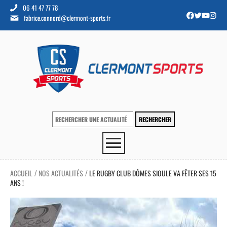
06 41 47 77 78
fabrice.connord@clermont-sports.fr
ACCUEIL
NOS ACTUALITÉS
LE RUGBY CLUB DÔMES SIOULE VA FÊTER SES 15
/
/
ANS !