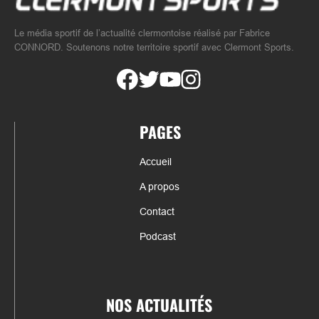
Le média sportif de l’actualité clermontoise réalisé par Fabrice
CONNORD. Soutenons notre territoire sportif avec Clermont Sports.
PAGES
Accueil
A propos
Contact
Podcast
NOS ACTUALITÉS