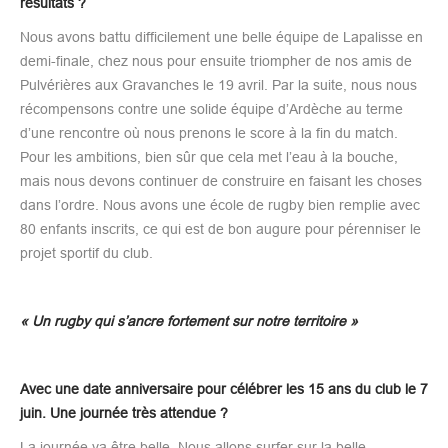
résultats ?
Nous avons battu difficilement une belle équipe de Lapalisse en
demi-finale, chez nous pour ensuite triompher de nos amis de
Pulvérières aux Gravanches le 19 avril. Par la suite, nous nous
récompensons contre une solide équipe d’Ardèche au terme
d’une rencontre où nous prenons le score à la fin du match.
Pour les ambitions, bien sûr que cela met l’eau à la bouche,
mais nous devons continuer de construire en faisant les choses
dans l’ordre. Nous avons une école de rugby bien remplie avec
80 enfants inscrits, ce qui est de bon augure pour pérenniser le
projet sportif du club.
« Un rugby qui s’ancre fortement sur notre territoire »
Avec une date anniversaire pour célébrer les 15 ans du club le 7
juin. Une journée très attendue ?
La journée va être belle. Nous allons surfer sur la belle