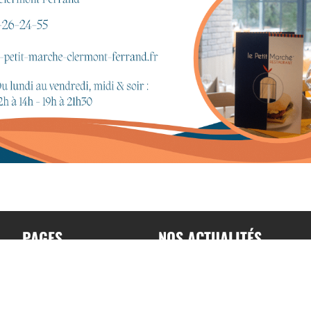
PAGES
NOS ACTUALITÉS
Accueil
Toutes nos actualités
A propos
Actualités par sports