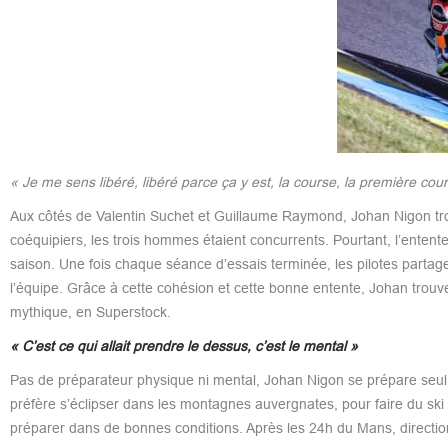
« Je me sens libéré, libéré parce ça y est, la course, la première co
Aux côtés de Valentin Suchet et Guillaume Raymond, Johan Nigon trouv
coéquipiers, les trois hommes étaient concurrents. Pourtant, l’entente
saison. Une fois chaque séance d’essais terminée, les pilotes partage
l’équipe. Grâce à cette cohésion et cette bonne entente, Johan trou
mythique, en Superstock.
« C’est ce qui allait prendre le dessus, c’est le mental »
Pas de préparateur physique ni mental, Johan Nigon se prépare seul. 
préfère s’éclipser dans les montagnes auvergnates, pour faire du ski
préparer dans de bonnes conditions. Après les 24h du Mans, direction 