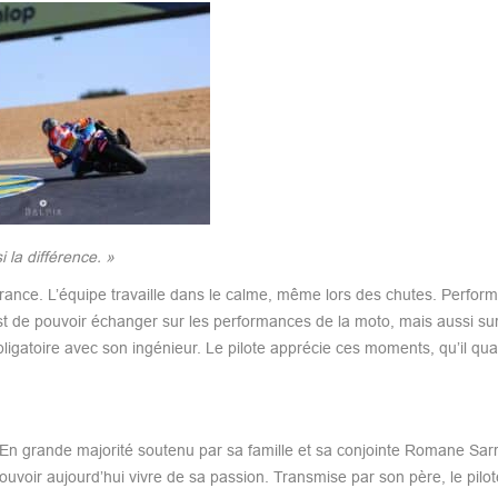
i la différence. »
urance. L’équipe travaille dans le calme, même lors des chutes. Performe
st de pouvoir échanger sur les performances de la moto, mais aussi sur
igatoire avec son ingénieur. Le pilote apprécie ces moments, qu’il qual
l. En grande majorité soutenu par sa famille et sa conjointe Romane Sar
ouvoir aujourd’hui vivre de sa passion. Transmise par son père, le pilo