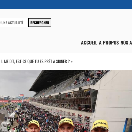
ACCUEIL
A PROPOS
NOS A
IL ME DIT, EST-CE QUE TU ES PRÊT À SIGNER ? »