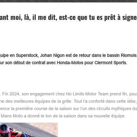
nt moi, là, il me dit, est-ce que tu es prêt à signe
ipe en Superstock, Johan Nigon est de retour dans le bassin Riomois
t sur son début de contrat avec Honda-Motos pour Clermont Sports.
de. Fin 2024, son engagement chez No Limits Motor Team prend fin, pour
 des meilleures équipes de la grille. Tout l’a conforté dans cette idée
mence la première course de la saison sur l’un des circuits mythiques 
du Mans Moto a donné le ton de la saison dans sa nouvelle équipe.