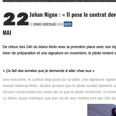
22
Johan Nigon : « Il pose le contrat deva
DE
JENNIE LERICOLAIS
DANS
MOTO
MAI
De retour des 24h du Mans Moto avec la première place avec son équ
hiver de préparation et une signature en novembre, le pilote revien
« Ça fait des années que je demande à aller chez eux »
Une rencontre, le contrat déjà posé sur la table, une signature rapi
Honda National-Moto. Quatre années que le pilote voulait rejoindre une
l’écurie coche toutes les cases de ce que le pilote recherche. Il com
Le Mans. Aussi mythique que son circuit, leur victoire lors des 24h 