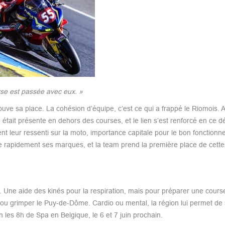
urse est passée avec eux. »
e sa place. La cohésion d’équipe, c’est ce qui a frappé le Riomois. A
 était présente en dehors des courses, et le lien s’est renforcé en ce d
nt leur ressenti sur la moto, importance capitale pour le bon fonction
ve rapidement ses marques, et la team prend la première place de cett
Une aide des kinés pour la respiration, mais pour préparer une course,
 ou grimper le Puy-de-Dôme. Cardio ou mental, la région lui permet de
les 8h de Spa en Belgique, le 6 et 7 juin prochain.