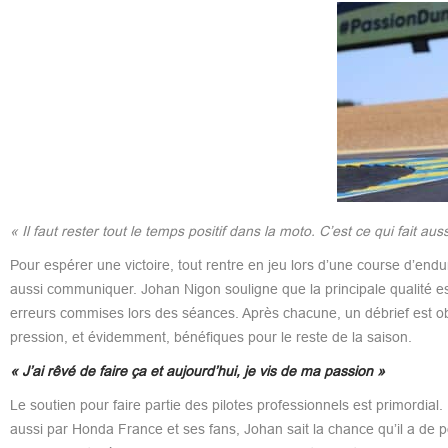
« Il faut rester tout le temps positif dans la moto. C’est ce qui fait auss
Pour espérer une victoire, tout rentre en jeu lors d’une course d’end
aussi communiquer. Johan Nigon souligne que la principale qualité e
erreurs commises lors des séances. Après chacune, un débrief est obl
pression, et évidemment, bénéfiques pour le reste de la saison.
« J’ai rêvé de faire ça et aujourd’hui, je vis de ma passion »
Le soutien pour faire partie des pilotes professionnels est primordia
aussi par Honda France et ses fans, Johan sait la chance qu’il a de p