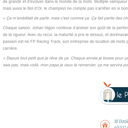
de grandir et d’évoluer dans le monde de la moto. Multiple vainque
mais aussi le Bol d’Or, le champion ne compte pas s’arrêter en si bo
« Ça m’embêtait de partir, mais c’est comme ça. Ça fait partie des ch
Chaque saison, Johan Nigon continue d’animer son goût de la performan
de la rigueur. Avec du recul, la maturité a pris le dessus, et dorénavan
passion est né FP Racing Track, son entreprise de location de moto p
carrière.
« Depuis tout petit que je rêve de ça. Chaque année je bosse pour ça
sais pas, mais voilà, mon papa je veux le remercier, ça me servira po