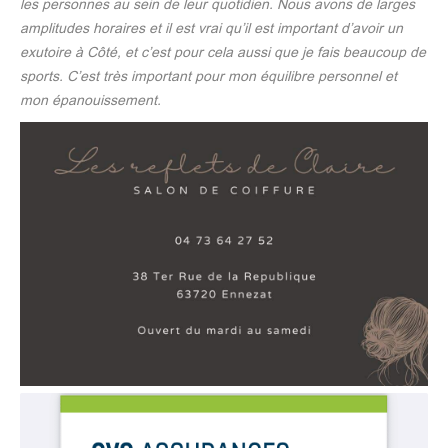
les personnes au sein de leur quotidien. Nous avons de larges
amplitudes horaires et il est vrai qu’il est important d’avoir un
exutoire à Côté, et c’est pour cela aussi que je fais beaucoup de
sports. C’est très important pour mon équilibre personnel et
mon épanouissement.