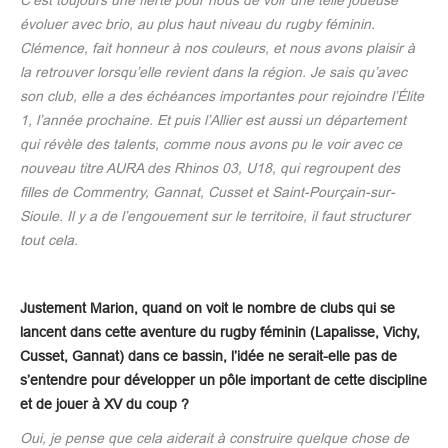
évoluer avec brio, au plus haut niveau du rugby féminin.
Clémence, fait honneur à nos couleurs, et nous avons plaisir à
la retrouver lorsqu’elle revient dans la région. Je sais qu’avec
son club, elle a des échéances importantes pour rejoindre l’Élite
1, l’année prochaine. Et puis l’Allier est aussi un département
qui révèle des talents, comme nous avons pu le voir avec ce
nouveau titre AURA des Rhinos 03, U18, qui regroupent des
filles de Commentry, Gannat, Cusset et Saint-Pourçain-sur-
Sioule. Il y a de l’engouement sur le territoire, il faut structurer
tout cela.
Justement Marion, quand on voit le nombre de clubs qui se
lancent dans cette aventure du rugby féminin (Lapalisse, Vichy,
Cusset, Gannat) dans ce bassin, l’idée ne serait-elle pas de
s’entendre pour développer un pôle important de cette discipline
et de jouer à XV du coup ?
Oui, je pense que cela aiderait à construire quelque chose de