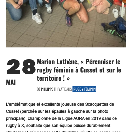
28
Marion Lathène, « Pérenniser le
rugby féminin à Cusset et sur le
territoire ! »
MAI
DE
PHILIPPE THIVAT
DANS
RUGBY FÉMININ
L’emblématique et excellente joueuse des Scacquettes de
Cusset (perchée sur les épaules à gauche sur la photo
principale), championne de la Ligue AURA en 2019 dans ce
rugby à X, souhaite que son équipe puisse durablement