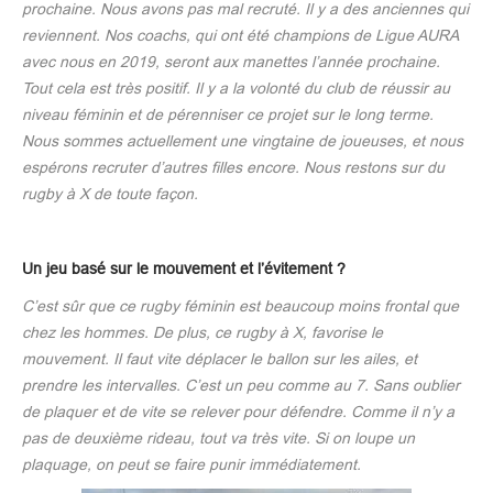
prochaine. Nous avons pas mal recruté. Il y a des anciennes qui
reviennent. Nos coachs, qui ont été champions de Ligue AURA
avec nous en 2019, seront aux manettes l’année prochaine.
Tout cela est très positif. Il y a la volonté du club de réussir au
niveau féminin et de pérenniser ce projet sur le long terme.
Nous sommes actuellement une vingtaine de joueuses, et nous
espérons recruter d’autres filles encore. Nous restons sur du
rugby à X de toute façon.
Un jeu basé sur le mouvement et l’évitement ?
C’est sûr que ce rugby féminin est beaucoup moins frontal que
chez les hommes. De plus, ce rugby à X, favorise le
mouvement. Il faut vite déplacer le ballon sur les ailes, et
prendre les intervalles. C’est un peu comme au 7. Sans oublier
de plaquer et de vite se relever pour défendre. Comme il n’y a
pas de deuxième rideau, tout va très vite. Si on loupe un
plaquage, on peut se faire punir immédiatement.