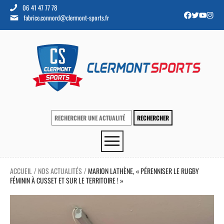
06 41 47 77 78
fabrice.connord@clermont-sports.fr
ACCUEIL
NOS ACTUALITÉS
MARION LATHÈNE, « PÉRENNISER LE RUGBY
/
/
FÉMININ À CUSSET ET SUR LE TERRITOIRE ! »