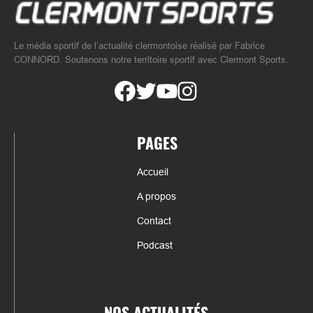
Le média sportif de l’actualité clermontoise réalisé par Fabrice
CONNORD. Soutenons notre territoire sportif avec Clermont Sports.
PAGES
Accueil
A propos
Contact
Podcast
NOS ACTUALITÉS