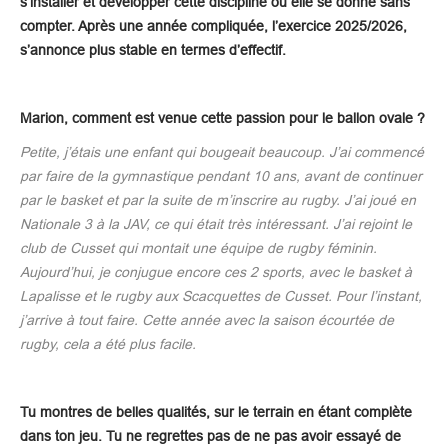
s’installer et développer cette discipline où elle se donne sans
compter. Après une année compliquée, l’exercice 2025/2026,
s’annonce plus stable en termes d’effectif.
Marion, comment est venue cette passion pour le ballon ovale ?
Petite, j’étais une enfant qui bougeait beaucoup. J’ai commencé
par faire de la gymnastique pendant 10 ans, avant de continuer
par le basket et par la suite de m’inscrire au rugby. J’ai joué en
Nationale 3 à la JAV, ce qui était très intéressant. J’ai rejoint le
club de Cusset qui montait une équipe de rugby féminin.
Aujourd’hui, je conjugue encore ces 2 sports, avec le basket à
Lapalisse et le rugby aux Scacquettes de Cusset. Pour l’instant,
j’arrive à tout faire. Cette année avec la saison écourtée de
rugby, cela a été plus facile.
Tu montres de belles qualités, sur le terrain en étant complète
dans ton jeu. Tu ne regrettes pas de ne pas avoir essayé de