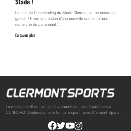
Stade !
Le club de Cheerleading du Stade Clermontois ne cesse de
grandir ! Entre la création d'une nouvelle section et une
recherche de partenariat…
En savoir plus
Le média sportif de l’actualité clermontoise réalisé par Fabrice
CONNORD. Soutenons notre territoire sportif avec Clermont Sports.