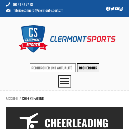
06 41 47 77 78
fabrice.connord@clermont-sports.fr
ACCUEIL
CHEERLEADING
/
CHEERLEADING