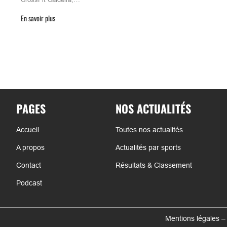
En savoir plus
PAGES
NOS ACTUALITÉS
Accueil
Toutes nos actualités
A propos
Actualités par sports
Contact
Résultats & Classement
Podcast
Mentions légales –