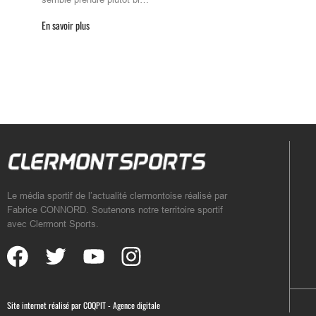
En savoir plus
Le média sportif de l’actualité clermontoise réalisé par
Fabrice CONNORD. Soutenons notre territoire sportif
avec Clermont Sports.
Site internet réalisé par
COQPIT - Agence digitale