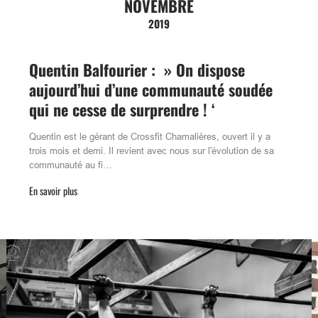
NOVEMBRE
2019
Quentin Balfourier : » On dispose
aujourd’hui d’une communauté soudée
qui ne cesse de surprendre ! ‘
Quentin est le gérant de Crossfit Chamalières, ouvert il y a
trois mois et demi. Il revient avec nous sur l'évolution de sa
communauté au fi…
En savoir plus