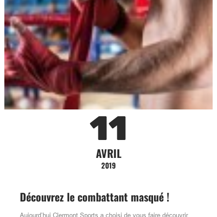
11
AVRIL
2019
Découvrez le combattant masqué !
Aujourd’hui Clermont Sports a choisi de vous faire découvrir