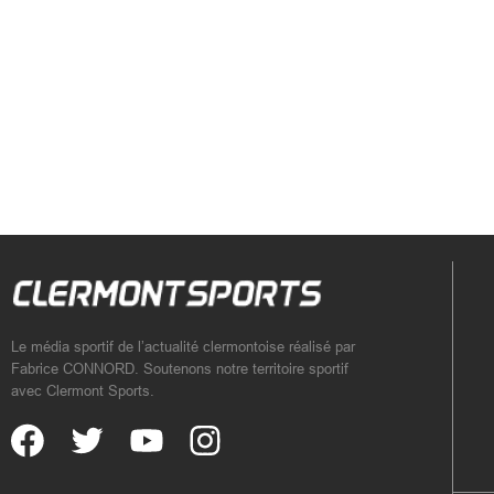
Le média sportif de l’actualité clermontoise réalisé par
Fabrice CONNORD. Soutenons notre territoire sportif
avec Clermont Sports.