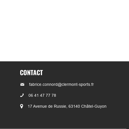
CONTACT
fabrice.connord@clermont-sports.fr
06 41 47 77 78
17 Avenue de Russie, 63140 Châtel-Guyon