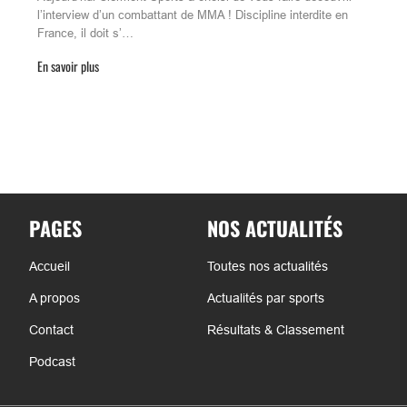
l’interview d’un combattant de MMA ! Discipline interdite en
France, il doit s’…
En savoir plus
PAGES
NOS ACTUALITÉS
Accueil
Toutes nos actualités
A propos
Actualités par sports
Contact
Résultats & Classement
Podcast