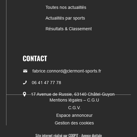
Toutes nos actualités
Actualités par sports
Résultats & Classement
CONTACT
fabrice.connord@clermont-sports.fr
06 41 47 77 78
17 Avenue de Russie, 63140 Châtel-Guyon
Mentions légales – C.G.U
C.G.V.
Espace annonceur
Gestion des cookies
Site internet réalisé par
COQPIT - Agence digitale