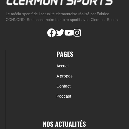
Le média sportif de l’actualité clermontoise réalisé par Fabrice
CONNORD. Soutenons notre territoire sportif avec Clermont Sports.
PAGES
Accueil
A propos
Contact
Podcast
NOS ACTUALITÉS