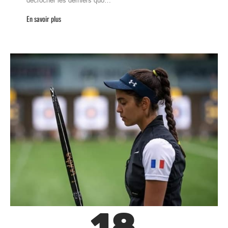
décrocher les derniers quo…
En savoir plus
18