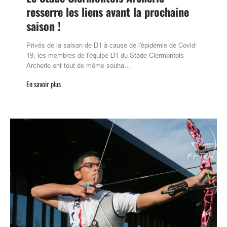
resserre les liens avant la prochaine
saison !
Privés de la saison de D1 à cause de l'épidémie de Covid-
19, les membres de l'équipe D1 du Stade Clermontois
Archerie ont tout de même souha…
En savoir plus