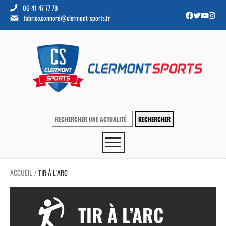
06 41 47 77 78
fabrice.connord@clermont-sports.fr
ACCUEIL
TIR À L'ARC
/
TIR À L’ARC