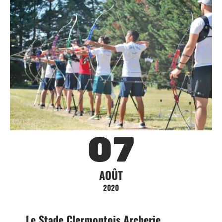
07
AOÛT
2020
Le Stade Clermontois Archerie