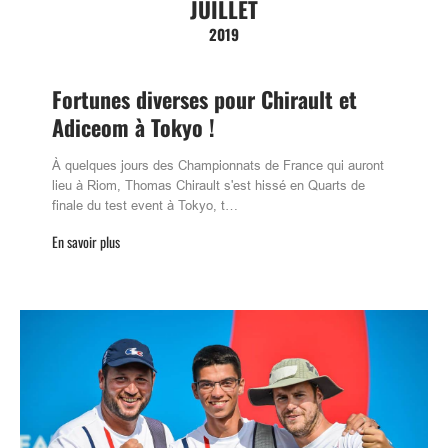
JUILLET
2019
Fortunes diverses pour Chirault et
Adiceom à Tokyo !
À quelques jours des Championnats de France qui auront
lieu à Riom, Thomas Chirault s'est hissé en Quarts de
finale du test event à Tokyo, t…
En savoir plus