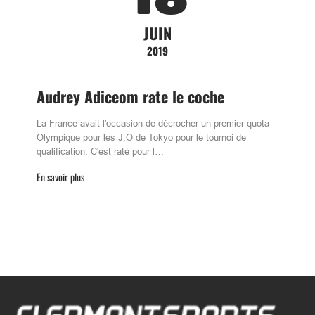
JUIN
2019
Audrey Adiceom rate le coche
La France avait l'occasion de décrocher un premier quota
Olympique pour les J.O de Tokyo pour le tournoi de
qualification. C'est raté pour l…
En savoir plus