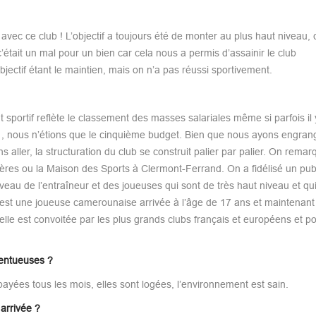
 avec ce club ! L’objectif a toujours été de monter au plus haut niveau,
était un mal pour un bien car cela nous a permis d’assainir le club
bjectif étant le maintien, mais on n’a pas réussi sportivement.
portif reflète le classement des masses salariales même si parfois il 
 1, nous n’étions que le cinquième budget. Bien que nous ayons engran
 aller, la structuration du club se construit palier par palier. On rema
ères ou la Maison des Sports à Clermont-Ferrand. On a fidélisé un publ
 niveau de l’entraîneur et des joueuses qui sont de très haut niveau et qu
i est une joueuse camerounaise arrivée à l’âge de 17 ans et maintenan
elle est convoitée par les plus grands clubs français et européens et po
lentueuses ?
 payées tous les mois, elles sont logées, l’environnement est sain.
 arrivée ?