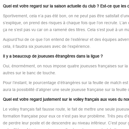
Quel est votre regard sur la saison actuelle du club ? Est-ce que les ob
Sportivement, cela n’a pas été bon, on ne peut pas être satisfait d’
s’explique, on prend des risques à chaque fois que l’on recrute. L’an
ça ne s’est pas vu car on a ramené des titres. Cela s’est joué à un m
Aujourd’hui de ce que l’on entend de l’extérieur et des équipes adverse
cela, il faudra six joueuses avec de l’expérience.
Il y a beaucoup de joueuses étrangères dans la ligue ?
Oui, énormément, on nous impose quatre joueuses françaises sur la feu
autres sur le banc de touche.
Pour l’instant, le pourcentage d’étrangères sur la feuille de match est 
aura la possibilité d’aligner une seule joueuse française sur la feuille
Quel est votre regard justement sur le volley français aux vues du 
Le volley français fait fausse route, le fait de mettre une seule joueus
formation française pour eux ce n’est pas leur problème. Très peu d’
de perdre leur poste et de descendre au niveau inférieur. C’est pour