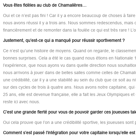
Vous êtes fidèles au club de Chamalières…
Oui et ce n’est pas fini ! Car il y a encore beaucoup de choses à faire
nous avons réussi il y a trois ans. Nous sommes redescendus, mais c’
financièrement et de remonter dans la foulée ce qui est très rare ! L’o
Justement, qu’est-ce qui a manqué pour réussir sportivement ?
Ce n’est qu’une histoire de moyens. Quand on regarde, le classement s
bonnes surprises. Cela a été le cas quand nous étions en Nationale
l’expérience, que nous ayons vu dans quelle direction nous souhaitions
nous arrivons à jouer dans de belles salles comme celles de Chamali
une crédibilité, car il y a une stabilité au sein du club que ce soit au
sur des cycles de trois à quatre ans. Nous avons notre capitaine, qu
25 ans, elle est devenue française, elle a fait les Jeux Olympiques et 
reste ici avec nous.
C’est une grande fierté pour vous de pouvoir garder ces joueuses ta
Oui cela prouve que l’on a une crédibilité sportive, les joueuses sont
Comment s’est passé l’intégration pour votre capitaine lorsqu’elle est