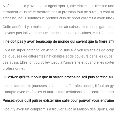
À l’époque, il n’y avait pas d’agent sportif, elle était conseillée par u
formateur et ils ne te mettront pas la pression tout de suite, ils vont 
africaine, nous sommes le premier club de sport collectif à avoir une
Cette année, il y a moins de joueuses africaines, mais nous gardons 
n’avons pas fait venir beaucoup de joueuses africaines, car il faut les
Il ne doit pas y avoir beaucoup de monde qui savent que la filière afri
Il y a un super potentiel en Afrique, je suis allé voir les finales de
de joueuses de différentes nationalités et de couleurs dans les clubs.
bas aussi. Elles font du volley jusqu’à l’université et quand elles sort
professionnel.
Qu’est-ce qu’il faut pour que la saison prochaine soit plus sereine au 
Il nous faut douze joueuses, il faut un staff professionnel, il faut un
s’adapte avec les écoles et autres manifestations. On s’entraîne entr
Pensez-vous qu’il puisse exister une salle pour pouvoir vous entraîn
Il peut y avoir un compromis à trouver avec la Maison des Sports, ca