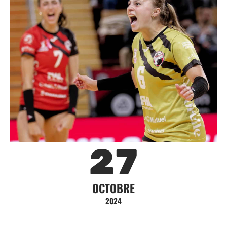
27
OCTOBRE
2024