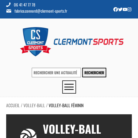
06 41 47 77 78
fabrice.connord@clermont-sports.fr
ACCUEIL
VOLLEY-BALL
VOLLEY-BALL FÉMININ
/
/
VOLLEY-BALL