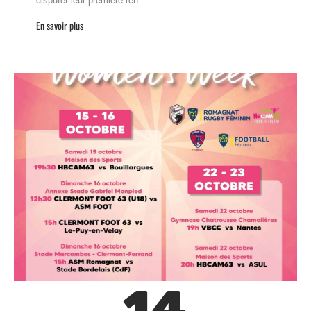
disputer leur première ren…
En savoir plus
14