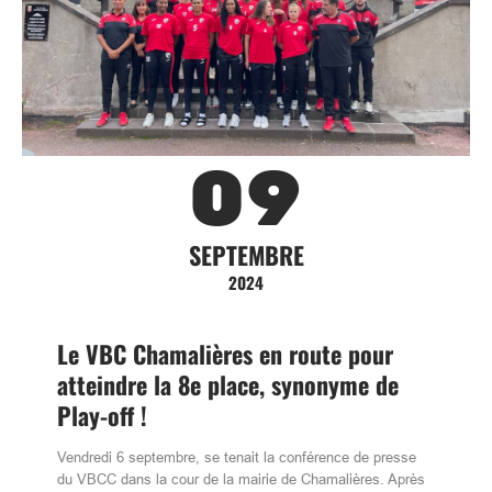
09
SEPTEMBRE
2024
Le VBC Chamalières en route pour
atteindre la 8e place, synonyme de
Play-off !
Vendredi 6 septembre, se tenait la conférence de presse
du VBCC dans la cour de la mairie de Chamalières. Après