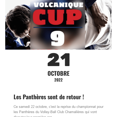
21
OCTOBRE
2022
Les Panthères sont de retour !
Ce samedi 22 octobre, c'est la reprise du championnat pour
les Panthères du Volley-Ball Club Chamalières qui vont