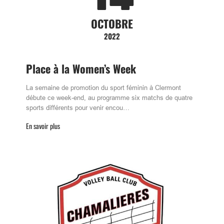
OCTOBRE
2022
Place à la Women’s Week
La semaine de promotion du sport féminin à Clermont
débute ce week-end, au programme six matchs de quatre
sports différents pour venir encou…
En savoir plus