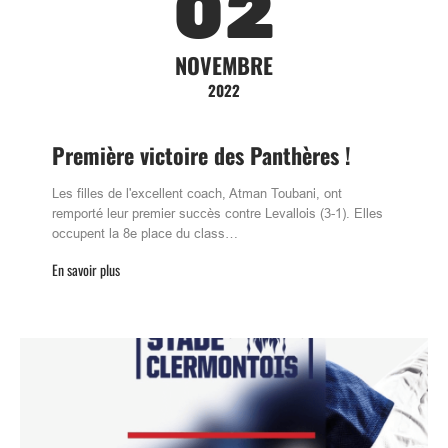
02
NOVEMBRE
2022
Première victoire des Panthères !
Les filles de l'excellent coach, Atman Toubani, ont
remporté leur premier succès contre Levallois (3-1). Elles
occupent la 8e place du class…
En savoir plus