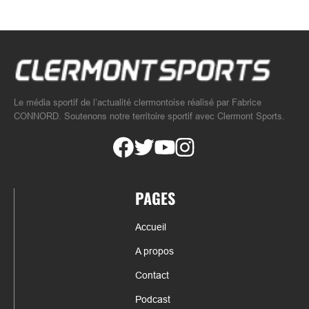
Le média sportif de l’actualité clermontoise réalisé par Fabrice
CONNORD. Soutenons notre territoire sportif avec Clermont Sports.
PAGES
Accueil
A propos
Contact
Podcast