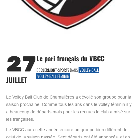
27
Le pari français du VBCC
DE
CLERMONT-SPORTS
DANS
VOLLEY-BALL
VOLLEY-BALL FÉMININ
JUILLET
Le Volley Ball Club de Chamalières a dévoilé son groupe pour la
saison prochaine. Comme tous les ans dans le volley féminin il y
a beaucoup de départs mais pour les recrues le club a misé sur
les françaises.
Le VBCC aura cette année encore un groupe bien différent de
celui de la saison passée. Sept départs ont été annoncés, et en