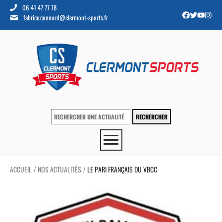
06 41 47 77 78
fabrice.connord@clermont-sports.fr
ACCUEIL
NOS ACTUALITÉS
LE PARI FRANÇAIS DU VBCC
/
/