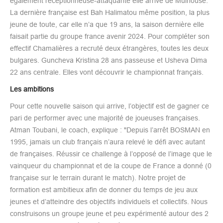
également réceptionneuse-attaquante elle arrive de Mulhouse.
La dernière française est Bah Halimatou même position, la plus
jeune de toute, car elle n’a que 19 ans, la saison dernière elle
faisait partie du groupe france avenir 2024. Pour compléter son
effectif Chamalières a recruté deux étrangères, toutes les deux
bulgares. Guncheva Kristina 28 ans passeuse et Usheva Dima
22 ans centrale. Elles vont découvrir le championnat français.
Les ambitions
Pour cette nouvelle saison qui arrive, l’objectif est de gagner ce
pari de performer avec une majorité de joueuses françaises.
Atman Toubani, le coach, explique : "Depuis l’arrêt BOSMAN en
1995, jamais un club français n’aura relevé le défi avec autant
de françaises. Réussir ce challenge à l’opposé de l’image que le
vainqueur du championnat et de la coupe de France a donné (0
française sur le terrain durant le match). Notre projet de
formation est ambitieux afin de donner du temps de jeu aux
jeunes et d’atteindre des objectifs individuels et collectifs. Nous
construisons un groupe jeune et peu expérimenté autour des 2