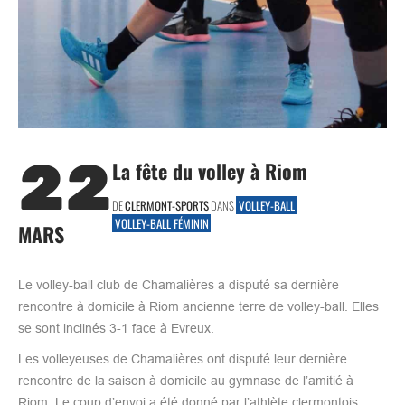
22
La fête du volley à Riom
DE
CLERMONT-SPORTS
DANS
VOLLEY-BALL
VOLLEY-BALL FÉMININ
MARS
Le volley-ball club de Chamalières a disputé sa dernière
rencontre à domicile à Riom ancienne terre de volley-ball. Elles
se sont inclinés 3-1 face à Evreux.
Les volleyeuses de Chamalières ont disputé leur dernière
rencontre de la saison à domicile au gymnase de l’amitié à
Riom. Le coup d’envoi a été donné par l’athlète clermontois