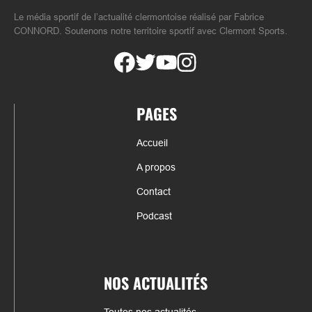
Le média sportif de l’actualité clermontoise réalisé par Fabrice
CONNORD. Soutenons notre territoire sportif avec Clermont Sports.
PAGES
Accueil
A propos
Contact
Podcast
NOS ACTUALITÉS
Toutes nos actualités