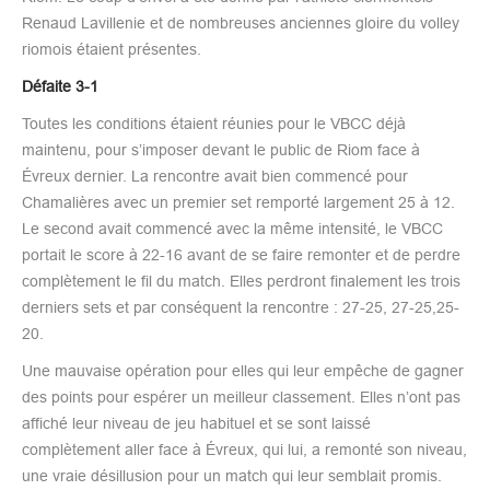
Renaud Lavillenie et de nombreuses anciennes gloire du volley
riomois étaient présentes.
Défaite 3-1
Toutes les conditions étaient réunies pour le VBCC déjà
maintenu, pour s’imposer devant le public de Riom face à
Évreux dernier. La rencontre avait bien commencé pour
Chamalières avec un premier set remporté largement 25 à 12.
Le second avait commencé avec la même intensité, le VBCC
portait le score à 22-16 avant de se faire remonter et de perdre
complètement le fil du match. Elles perdront finalement les trois
derniers sets et par conséquent la rencontre : 27-25, 27-25,25-
20.
Une mauvaise opération pour elles qui leur empêche de gagner
des points pour espérer un meilleur classement. Elles n’ont pas
affiché leur niveau de jeu habituel et se sont laissé
complètement aller face à Évreux, qui lui, a remonté son niveau,
une vraie désillusion pour un match qui leur semblait promis.