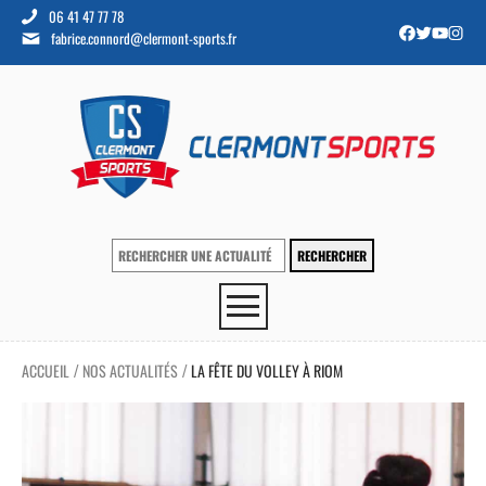
06 41 47 77 78
fabrice.connord@clermont-sports.fr
ACCUEIL
NOS ACTUALITÉS
LA FÊTE DU VOLLEY À RIOM
/
/