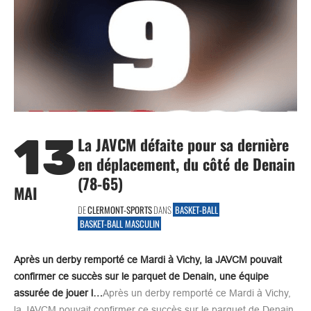
13
La JAVCM défaite pour sa dernière
en déplacement, du côté de Denain
(78-65)
MAI
DE
CLERMONT-SPORTS
DANS
BASKET-BALL
BASKET-BALL MASCULIN
Après un derby remporté ce Mardi à Vichy, la JAVCM pouvait
confirmer ce succès sur le parquet de Denain, une équipe
assurée de jouer l…
Après un derby remporté ce Mardi à Vichy,
la JAVCM pouvait confirmer ce succès sur le parquet de Denain,