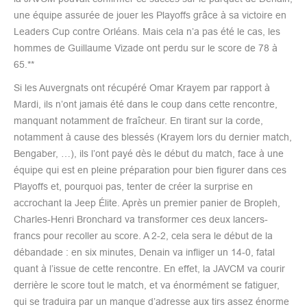
une équipe assurée de jouer les Playoffs grâce à sa victoire en
Leaders Cup contre Orléans. Mais cela n’a pas été le cas, les
hommes de Guillaume Vizade ont perdu sur le score de 78 à
65.**
Si les Auvergnats ont récupéré Omar Krayem par rapport à
Mardi, ils n’ont jamais été dans le coup dans cette rencontre,
manquant notamment de fraîcheur. En tirant sur la corde,
notamment à cause des blessés (Krayem lors du dernier match,
Bengaber, …), ils l’ont payé dès le début du match, face à une
équipe qui est en pleine préparation pour bien figurer dans ces
Playoffs et, pourquoi pas, tenter de créer la surprise en
accrochant la Jeep Élite. Après un premier panier de Bropleh,
Charles-Henri Bronchard va transformer ces deux lancers-
francs pour recoller au score. A 2-2, cela sera le début de la
débandade : en six minutes, Denain va infliger un 14-0, fatal
quant à l’issue de cette rencontre. En effet, la JAVCM va courir
derrière le score tout le match, et va énormément se fatiguer,
qui se traduira par un manque d’adresse aux tirs assez énorme