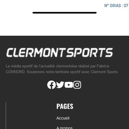
Le média sportif de l’actualité clermontoise réalisé par Fabrice
CONNORD. Soutenons notre territoire sportif avec Clermont Sports.
PAGES
Accueil
A propos