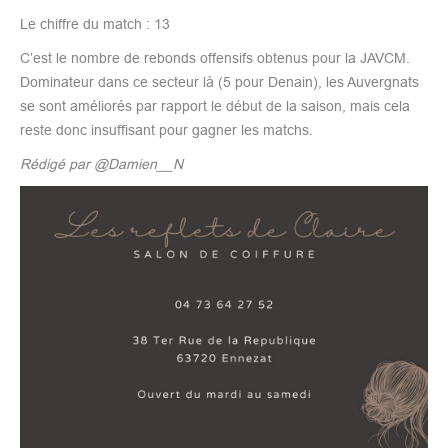
Le chiffre du match : 13
C’est le nombre de rebonds offensifs obtenus pour la JAVCM.
Dominateur dans ce secteur là (5 pour Denain), les Auvergnats
se sont améliorés par rapport le début de la saison, mais cela
reste donc insuffisant pour gagner les matchs.
Rédigé par @Damien__N