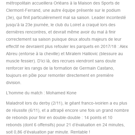
métropolitain accueillera Orléans à la Maison des Sports de
Clermont-Ferrand, une autre équipe présente sur le podium
(3e), qui finit particulièrement mal sa saison. Leader incontesté
jusqu’à la 23e journée, le club du Loiret a craqué lors des
dernières rencontres, et devrait même avoir du mal à finir
correctement sa saison puisque deux atouts majeurs de leur
effectif ne devraient plus refouler les parquets en 2017/18 : Alex
Abreu (entorse à la cheville) et Miralem Halilovic (blessure au
muscle fessier). D’ici là, des recrues viendront sans doute
renforcer les rangs de la formation de Germain Castano,
toujours en pôle pour remonter directement en première
division.
L’homme du match : Mohamed Kone
Maladroit lors du derby (2/11), le géant franco-ivoirien a eu plus
de réussite (6/11), et a attrapé encore une fois un grand nombre
de rebonds pour finir en double-double : 14 points et 10
rebonds (dont 6 offensifs) pour 21 d’évaluation en 24 minutes,
soit 0,86 d’évaluation par minute. Rentable !