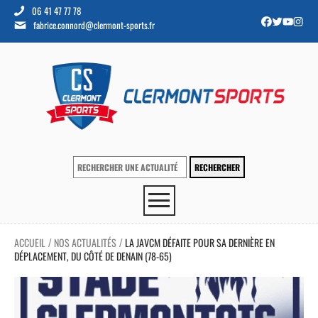
06 41 47 77 78
fabrice.connord@clermont-sports.fr
ACCUEIL
NOS ACTUALITÉS
LA JAVCM DÉFAITE POUR SA DERNIÈRE EN
/
/
DÉPLACEMENT, DU CÔTÉ DE DENAIN (78-65)