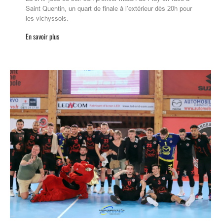
Saint Quentin, un quart de finale à l’extérieur dès 20h pour
les vichyssois.
En savoir plus