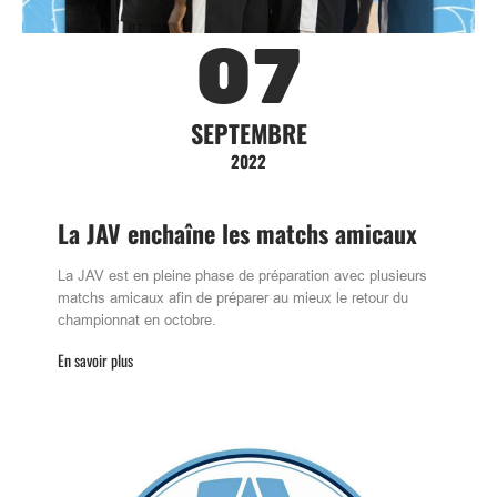
07
SEPTEMBRE
2022
La JAV enchaîne les matchs amicaux
La JAV est en pleine phase de préparation avec plusieurs
matchs amicaux afin de préparer au mieux le retour du
championnat en octobre.
En savoir plus