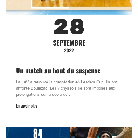
28
SEPTEMBRE
2022
Un match au bout du suspense
La JAV a retrouvé la compétition en Leaders Cup. Ils ont
affronté Boulazac. Les vichyssois se sont imposés aux
prolongations sur le score de…
En savoir plus