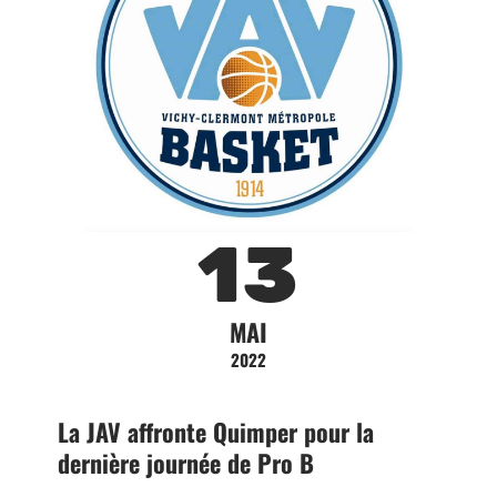
13
MAI
2022
La JAV affronte Quimper pour la
dernière journée de Pro B