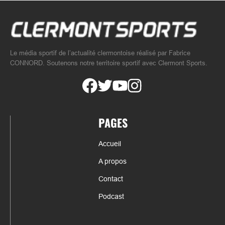
Le média sportif de l’actualité clermontoise réalisé par Fabrice
CONNORD. Soutenons notre territoire sportif avec Clermont Sports.
PAGES
Accueil
A propos
Contact
Podcast