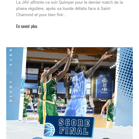
La JAV affronte ce soir Quimper pour le dernier match de la
phase régulière, après sa lourde défaite face à Saint-
Chamond et pour bien finir…
En savoir plus