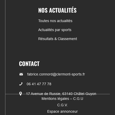
NOS ACTUALITÉS
Toutes nos actualités
Actualités par sports
Résultats & Classement
CONTACT
fabrice.connord@clermont-sports.fr
06 41 47 77 78
17 Avenue de Russie, 63140 Châtel-Guyon
Mentions légales – C.G.U
C.G.V.
Espace annonceur