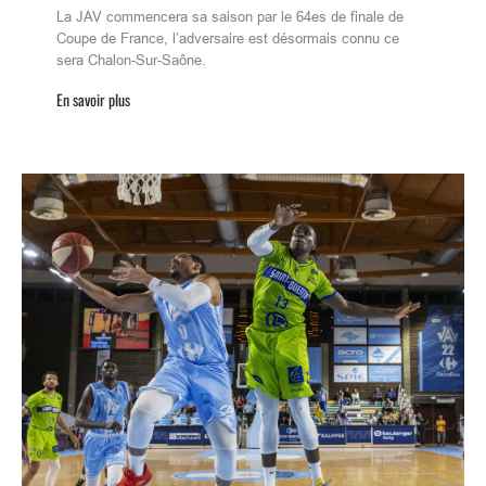
La JAV commencera sa saison par le 64es de finale de
Coupe de France, l’adversaire est désormais connu ce
sera Chalon-Sur-Saône.
En savoir plus