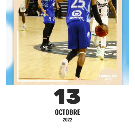
13
OCTOBRE
2022