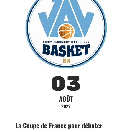
03
AOÛT
2022
La Coupe de France pour débuter