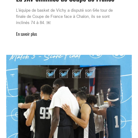
L'équipe de basket de Vichy a disputé son 64e tour de
finale de Coupe de France face à Chalon, ils se sont
inclinés 74 à 84. ￼
En savoir plus