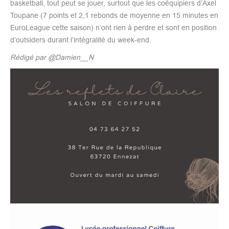
basketball, tout peut se jouer, surtout que les coéquipiers d’Axel
Toupane (7 points et 2,1 rebonds de moyenne en 15 minutes en
EuroLeague cette saison) n’ont rien à perdre et sont en position
d’outsiders durant l’intégralité du week-end.
Rédigé par @Damien__N