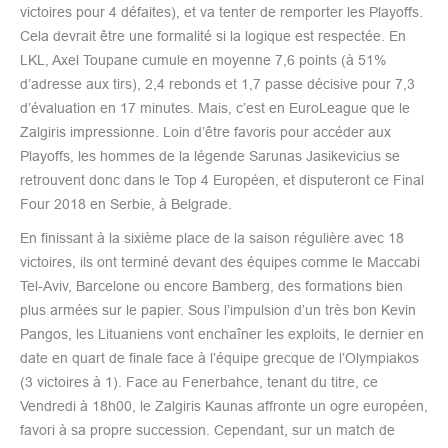
victoires pour 4 défaites), et va tenter de remporter les Playoffs.
Cela devrait être une formalité si la logique est respectée. En
LKL, Axel Toupane cumule en moyenne 7,6 points (à 51%
d’adresse aux tirs), 2,4 rebonds et 1,7 passe décisive pour 7,3
d’évaluation en 17 minutes. Mais, c’est en EuroLeague que le
Zalgiris impressionne. Loin d’être favoris pour accéder aux
Playoffs, les hommes de la légende Sarunas Jasikevicius se
retrouvent donc dans le Top 4 Européen, et disputeront ce Final
Four 2018 en Serbie, à Belgrade.
En finissant à la sixième place de la saison régulière avec 18
victoires, ils ont terminé devant des équipes comme le Maccabi
Tel-Aviv, Barcelone ou encore Bamberg, des formations bien
plus armées sur le papier. Sous l’impulsion d’un très bon Kevin
Pangos, les Lituaniens vont enchaîner les exploits, le dernier en
date en quart de finale face à l’équipe grecque de l’Olympiakos
(3 victoires à 1). Face au Fenerbahce, tenant du titre, ce
Vendredi à 18h00, le Zalgiris Kaunas affronte un ogre européen,
favori à sa propre succession. Cependant, sur un match de