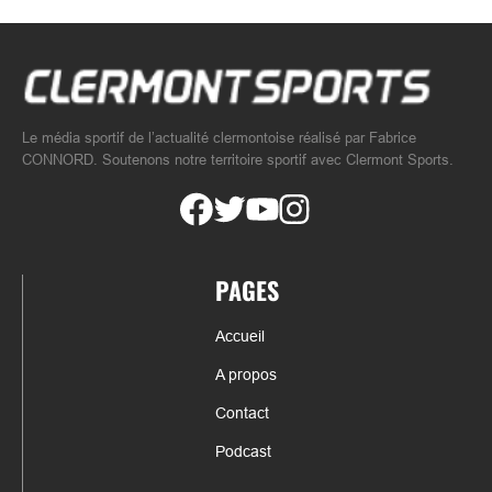
Le média sportif de l’actualité clermontoise réalisé par Fabrice
CONNORD. Soutenons notre territoire sportif avec Clermont Sports.
PAGES
Accueil
A propos
Contact
Podcast