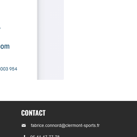
CONTACT
fabrice.connord@clermont-sports.fr
06 41 47 77 78