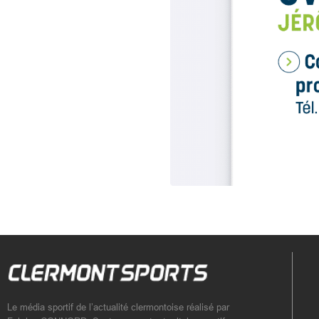
Le média sportif de l’actualité clermontoise réalisé par