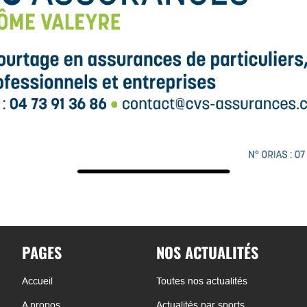
PAGES
NOS ACTUALITÉS
Accueil
Toutes nos actualités
A propos
Actualités par sports