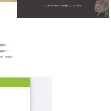
équipe …
quipe de
nt, Axelle