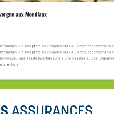
vergne aux Mondiaux
zerbaïdjan. Un seul pilote du Lempdes BMX Auvergne est présent en 
erbaïdjan. Un seul pilote du Lempdes BMX Auvergne est présent en é
u voyage, mais il reste incertain suite à une blessure au dos. Cependa
larer forfait.