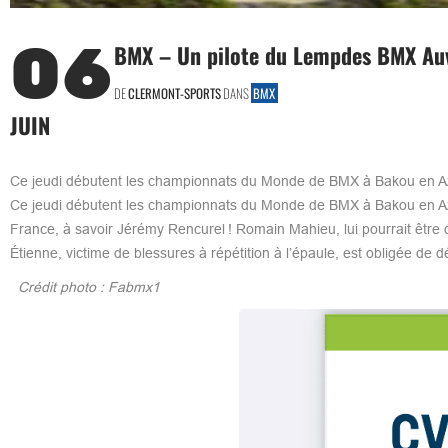
06
BMX – Un pilote du Lempdes BMX Au
DE
CLERMONT-SPORTS
DANS
BMX
JUIN
Ce jeudi débutent les championnats du Monde de BMX à Bakou en A
Ce jeudi débutent les championnats du Monde de BMX à Bakou en Az
France, à savoir Jérémy Rencurel ! Romain Mahieu, lui pourrait être d
Étienne, victime de blessures à répétition à l’épaule, est obligée de déc
Crédit photo : Fabmx1