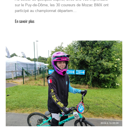
sur le Puy-de-Dôme, les 30 coureurs de Mozac BMX ont
participé au championnat départem…
En savoir plus