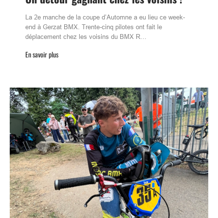
La 2e manche de la coupe d’Automne a eu lieu ce week-
end à Gerzat BMX. Trente-cinq pilotes ont fait le
déplacement chez les voisins du BMX R…
En savoir plus