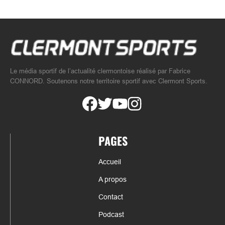
Le média sportif de l’actualité clermontoise réalisé par Fabrice
CONNORD. Soutenons notre territoire sportif avec Clermont Sports.
PAGES
Accueil
A propos
Contact
Podcast