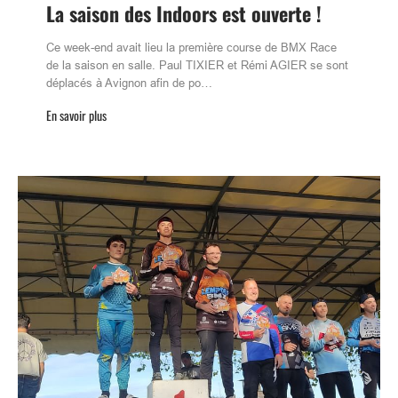
La saison des Indoors est ouverte !
Ce week-end avait lieu la première course de BMX Race
de la saison en salle. Paul TIXIER et Rémi AGIER se sont
déplacés à Avignon afin de po…
En savoir plus