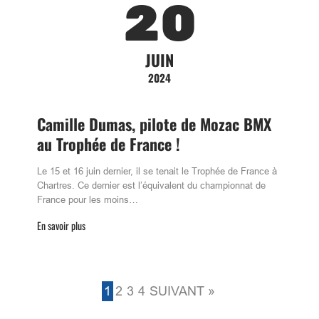
20
JUIN
2024
Camille Dumas, pilote de Mozac BMX
au Trophée de France !
Le 15 et 16 juin dernier, il se tenait le Trophée de France à
Chartres. Ce dernier est l’équivalent du championnat de
France pour les moins…
En savoir plus
1
2
3
4
SUIVANT »