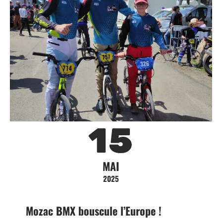
15
MAI
2025
Mozac BMX bouscule l’Europe !