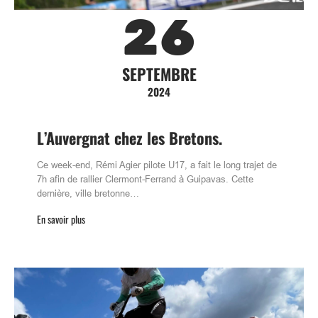
26
SEPTEMBRE
2024
L’Auvergnat chez les Bretons.
Ce week-end, Rémi Agier pilote U17, a fait le long trajet de
7h afin de rallier Clermont-Ferrand à Guipavas. Cette
dernière, ville bretonne…
En savoir plus