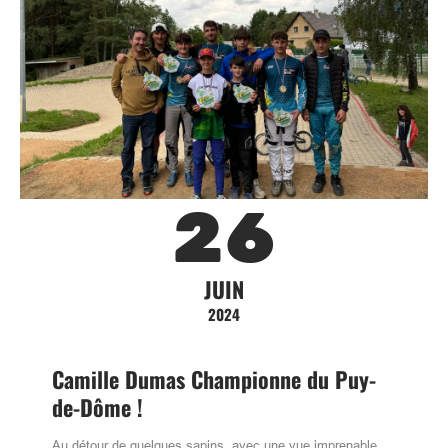
26
JUIN
2024
Camille Dumas Championne du Puy-
de-Dôme !
Au détour de quelques sapins, avec une vue imprenable