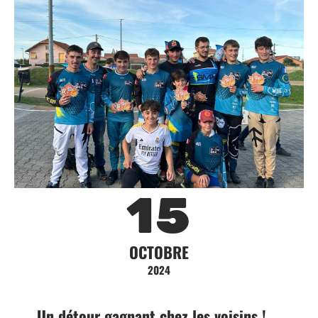
15
OCTOBRE
2024
Un détour gagnant chez les voisins !