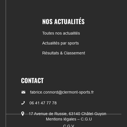
NOS ACTUALITÉS
Toutes nos actualités
Actualités par sports
Résultats & Classement
CONTACT
fabrice.connord@clermont-sports.fr
06 41 47 77 78
17 Avenue de Russie, 63140 Châtel-Guyon
Mentions légales – C.G.U
C.G.V.