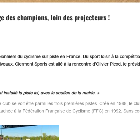
ge des champions, loin des projecteurs !
onniers du cyclisme sur piste en France. Du sport loisir à la compétitio
iveaux. Clermont Sports est allé à la rencontre d’Olivier Picod, le prési
installé la piste ici, avec le soutien de la mairie. »
club se voit être parmi les trois premières pistes. Créé en 1988, le clu
attachée à la Fédération Française de Cyclisme (FFC) en 1992. Sans c