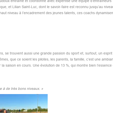
udoux entraîne et coordonne avec expertise une équipe d’entraîneurs
que, et Lilian Saint-Luc, dont le savoir-faire est reconnu jusqu’au nivea
 haut niveau à l’encadrement des jeunes talents, ces coachs dynamisent
, se trouvent aussi une grande passion du sport et, surtout, un esprit 
mes, que ce soient les pilotes, les parents, la famille, c’est une ambia
 la saison en cours. Une évolution de 13 %, qui montre bien l’essence 
ire à de très bons niveaux. »