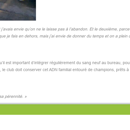
et j’avais envie qu’on ne le laisse pas à l’abandon. Et le deuxième, parc
que je fais en dehors, mais j’ai envie de donner du temps et on a plein 
’il est important d’intégrer régulièrement du sang neuf au bureau, pour
, le club doit conserver cet ADN familial entouré de champions, prêts à
sa pérennité. »