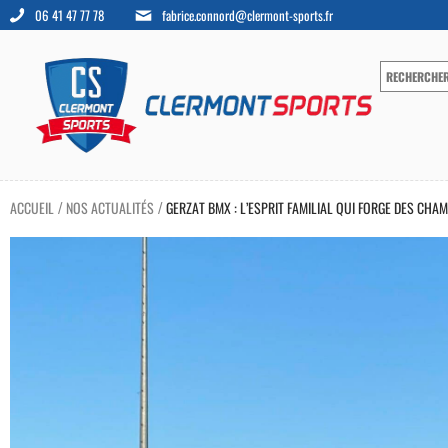
06 41 47 77 78
fabrice.connord@clermont-sports.fr
ACCUEIL
NOS ACTUALITÉS
GERZAT BMX : L’ESPRIT FAMILIAL QUI FORGE DES CHAM
/
/