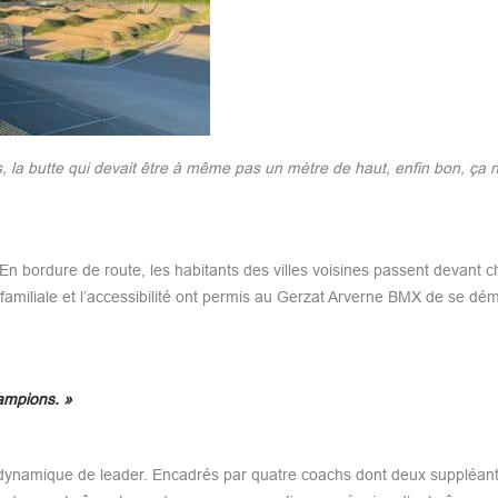
, la butte qui devait être à même pas un mètre de haut, enfin bon, ça n
. En bordure de route, les habitants des villes voisines passent devant c
familiale et l’accessibilité ont permis au Gerzat Arverne BMX de se dé
hampions. »
ne dynamique de leader. Encadrés par quatre coachs dont deux suppléant