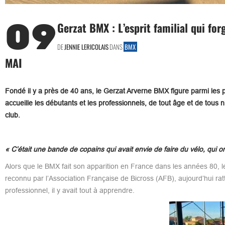
09
Gerzat BMX : L’esprit familial qui for
DE
JENNIE LERICOLAIS
DANS
BMX
MAI
Fondé il y a près de 40 ans, le Gerzat Arverne BMX figure parmi les pi
accueille les débutants et les professionnels, de tout âge et de tous n
club.
« C’était une bande de copains qui avait envie de faire du vélo, qui ont 
Alors que le BMX fait son apparition en France dans les années 80, le 
reconnu par l’Association Française de Bicross (AFB), aujourd’hui r
professionnel, il y avait tout à apprendre.