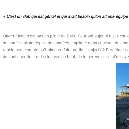
« C’est un club qui est génial et qui avait besoin qu’on ait une équipe
Olivier Picod n’est pas un pilote de BMX. Pourtant aujourd’hui, il est
de son fils, pilote depuis des années. Impliqué dans chacune des man
rapidement compte qu’il aime en faire partie. L’objectif ? Perpétuer c
de continuer de tirer le club vers le haut, de le pérenniser et d’essay