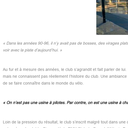
« Dans les années 90-96, il n’y avait pas de bosses, des virages plats
voir avec la piste d’aujourd’hui. »
Au fur et à mesure des années, le club s’agrandit et fait parler de lui
mais ne connaissent pas réellement l’histoire du club. Une ambiance 
de se faire connaître dans le monde du vélo.
« On n’est pas une usine à pilotes. Par contre, on est une usine à c
Loin de la pression du résultat, le club s’inscrit malgré tout dans u