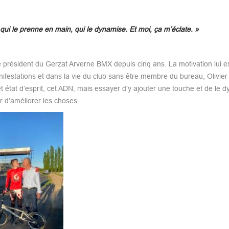
 qui le prenne en main, qui le dynamise. Et moi, ça m’éclate. »
 le président du Gerzat Arverne BMX depuis cinq ans. La motivation lui 
ifestations et dans la vie du club sans être membre du bureau, Olivier
et état d’esprit, cet ADN, mais essayer d’y ajouter une touche et de le d
er d’améliorer les choses.