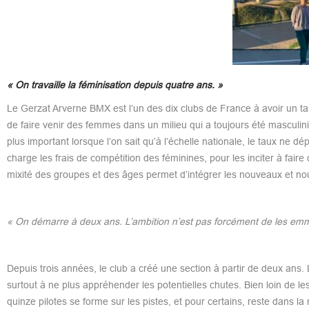
« On travaille la féminisation depuis quatre ans. »
Le Gerzat Arverne BMX est l’un des dix clubs de France à avoir un taux
de faire venir des femmes dans un milieu qui a toujours été masculinis
plus important lorsque l’on sait qu’à l’échelle nationale, le taux ne
charge les frais de compétition des féminines, pour les inciter à fair
mixité des groupes et des âges permet d’intégrer les nouveaux et nou
« On démarre à deux ans. L’ambition n’est pas forcément de les emmen
Depuis trois années, le club a créé une section à partir de deux ans.
surtout à ne plus appréhender les potentielles chutes. Bien loin de l
quinze pilotes se forme sur les pistes, et pour certains, reste dan