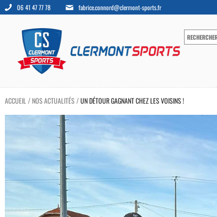
06 41 47 77 78
fabrice.connord@clermont-sports.fr
ACCUEIL
NOS ACTUALITÉS
UN DÉTOUR GAGNANT CHEZ LES VOISINS !
/
/