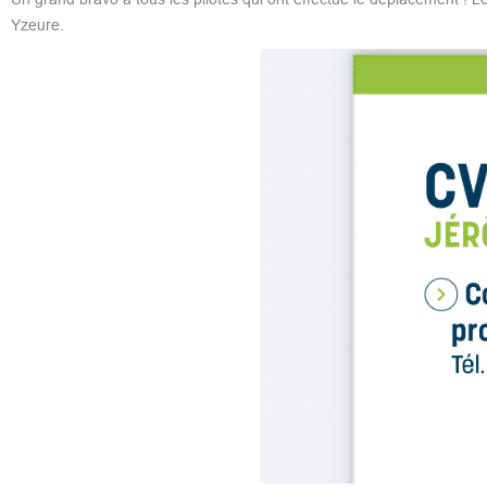
Yzeure.