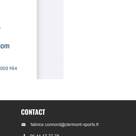
CONTACT
fabrice.connord@clermont-sports.fr
06 41 47 77 78