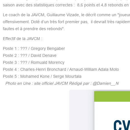
saison avec des statistiques correctes : 8,6 points et 4,8 rebonds en
Le coach de la JAVCM, Guillaume Vizade, le décrit comme un "joueur in
offensivement. Doté d’un très fort premier pas, il devrait très rapi
fautes et à prendre des rebonds".
Effectif de la JAVCM :
Poste 1 : ??? / Gregory Bengaber
Poste 2 : ??? / David Denave
Poste 3 : ??? / Romuald Morency
Poste 4 : Charles-Henri Bronchard / Arnaud-William Adala Moto
Poste 5 : Mohamed Kone / Serge Mourtala
Photo en Une : site officiel JAVCM
Rédigé par : @Damien__N