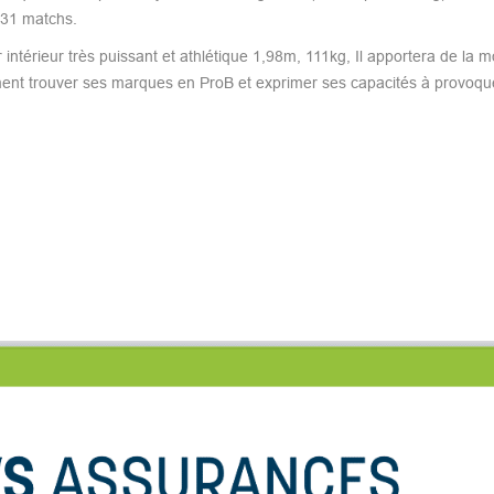
 31 matchs.
térieur très puissant et athlétique 1,98m, 111kg, Il apportera de la mo
dement trouver ses marques en ProB et exprimer ses capacités à provoqu