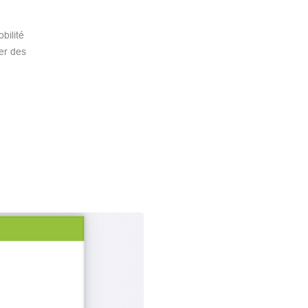
bilité
er des