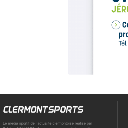
Le média sportif de l’actualité clermontoise réalisé par