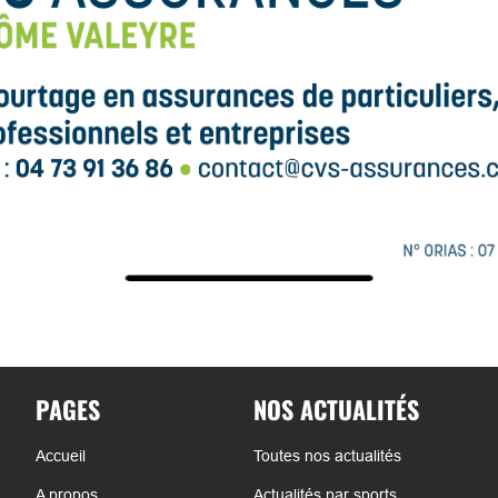
PAGES
NOS ACTUALITÉS
Accueil
Toutes nos actualités
A propos
Actualités par sports