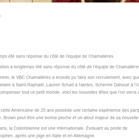
f
emps été sans réponse du côté de l’équipe de Chamalières.
tion a longtemps été sans réponse du côté de l’équipe de Chamalière
éminin, le VBC Chamalières a ensuite pu faire son recrutement, avec qu
kelaire à Saint-Raphaël, Lauren Schad à Nantes, Scherine Dahoué à l’U
ompenser tout ce petit monde, voici les nouvelles têtes que l’on verra 
, cette Américaine de 25 ans possède une certaine expérience des par
 Brown peut être une bonne pioche et un atout majeur de sa nouvelle
ns, la Colombienne est une internationale. Évoluant au poste de
opéen, après une pige en Italie et en Allemagne.