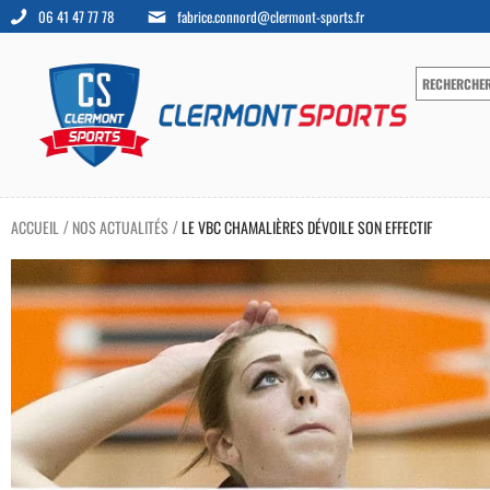
06 41 47 77 78
fabrice.connord@clermont-sports.fr
ACCUEIL
NOS ACTUALITÉS
LE VBC CHAMALIÈRES DÉVOILE SON EFFECTIF
/
/