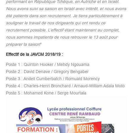
performant en République Tchèque, en Autriche et en Israël.
Nous avons suivi sa saison en Israël avec intérêt, et nous avons
été patients dans son recrutement. Je tiens particulièrement à
souligner le travail de nos dirigeants qui ont rendu ce
recrutement possible. L’effectif étant maintenant au complet,
nous sommes impatients de nous retrouver le 13 août pour
préparer la saison
"
Effectif de la JAVCM 2018/19 :
Poste 1 : Quinton Hooker / Mehdy Ngouama
Poste 2 : David Denave / Gregory Bengaber
Poste 3 : Andell Cumberbatch / Romuald Morency
Poste 4 : Charles-Henri Bronchard / Arnaud-William Adala Moto
Poste 5 : Mohamed Kone / Serge Mourtala