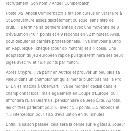
recrutement. Son nom ? Andell Cumberbatch.
Poste 3/2, Andell Cumberbatch a fait son cursus universitaire à
St Bonaventure assez discrètement puisque, sans faire de
bruit, il a terminé sa dernière année avec une moyenne de 8
d’évaluation (10,1 points et 4,9 rebonds en 32 minutes). Ainsi,
pour débuter sa carrière professionnelle, il va s’envoler à Brno
en République Tchèque (pour dix matchs) et à Nicosie. Une
adaptation du jeu européen rapide puisqu’il terminera ses deux
piges avec 16 et 16,4 points par match.
Après Chypre, il va partir en Autrice et prouver un peu plus sa
valeur dans un championnat qui alimente plutôt pas mal la Pro
B. En 41 matchs à Oberwart, il va se montrer décisif dans le
championnat local, mais également en Coupe d’Europe, où il
affrontera l’Elan Bearnais, pensionnaire de Jeep Élite. Au total,
les chiffres parleront pour lui avec 15,3 points, 6,5 rebonds et
1,8 interception pour 18,2 d’évaluation en 30 minutes.
Enfin, la saison passée, cela sera la cerise sur le gâteau. Joueur