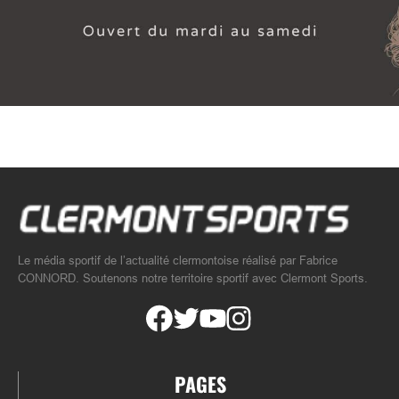
Le média sportif de l’actualité clermontoise réalisé par Fabrice
CONNORD. Soutenons notre territoire sportif avec Clermont Sports.
PAGES