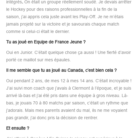
intégrés
.
On était un groupe réellement soudé. Je devais arrêter
le Hockey pour des raisons professionnelles à la fin de la
saison, j’ai appris cela juste avant les Play-Off. Je ne m’étais
jamais projeté sur la victoire et je savourais chaque match
comme si celui-ci était le dernier.
Tu as joué en Equipe de France Jeune ?
Oui en Junior. C’était quelque chose ça aussi ! Une fierté d’avoir
porté ce maillot sur mes épaules.
Il me semble que tu as joué au Canada, c’est bien cela ?
Oui pendant 2 ans, de mes 12 à mes 14 ans. C’était incroyable !
J’ai suivi mon coach que j’avais à Clermont à l’époque, et je suis
arrivé là-bas et j’ai été pris dans une équipe à gros niveau. Là-
bas, je jouais 70 à 80 matchs par saison, c’était un rythme que
j’adorais. Mais mes parents avaient du mal, ils ne me voyaient
pas grandir, j’ai donc pris la décision de rentrer.
Et ensuite ?