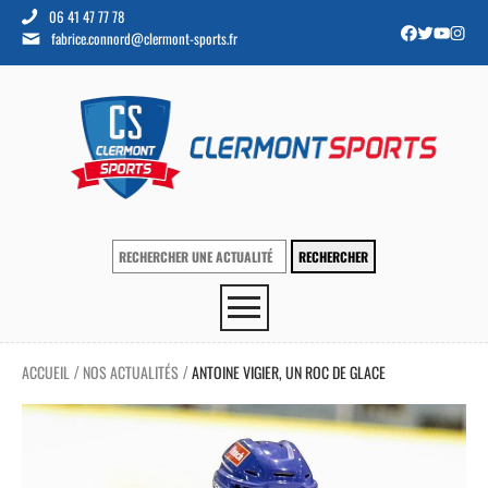
06 41 47 77 78
fabrice.connord@clermont-sports.fr
ACCUEIL
NOS ACTUALITÉS
ANTOINE VIGIER, UN ROC DE GLACE
/
/