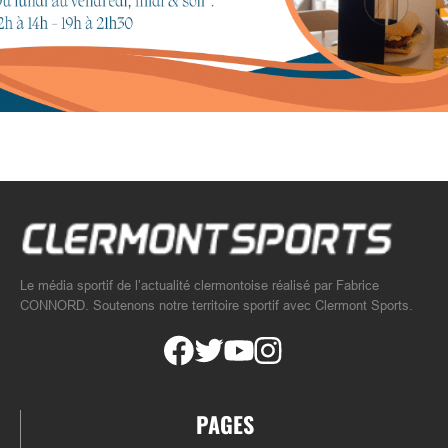
Le média sportif de l’actualité clermontoise réalisé par Fabrice
CONNORD. Soutenons notre territoire sportif avec Clermont Sports.
PAGES