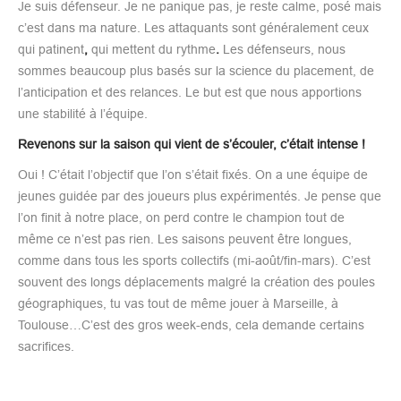
Je suis défenseur. Je ne panique pas, je reste calme, posé mais
c’est dans ma nature. Les attaquants sont généralement ceux
qui patinent
,
qui mettent du rythme
.
Les défenseurs, nous
sommes beaucoup plus basés sur la science du placement, de
l’anticipation et des relances. Le but est que nous apportions
une stabilité à l’équipe.
Revenons sur la saison qui vient de s’écouler, c’était intense !
Oui ! C’était l’objectif que l’on s’était fixés. On a une équipe de
jeunes guidée par des joueurs plus expérimentés. Je pense que
l’on finit à notre place, on perd contre le champion tout de
même ce n’est pas rien. Les saisons peuvent être longues,
comme dans tous les sports collectifs (mi-août/fin-mars). C’est
souvent des longs déplacements malgré la création des poules
géographiques, tu vas tout de même jouer à Marseille, à
Toulouse…C’est des gros week-ends, cela demande certains
sacrifices.