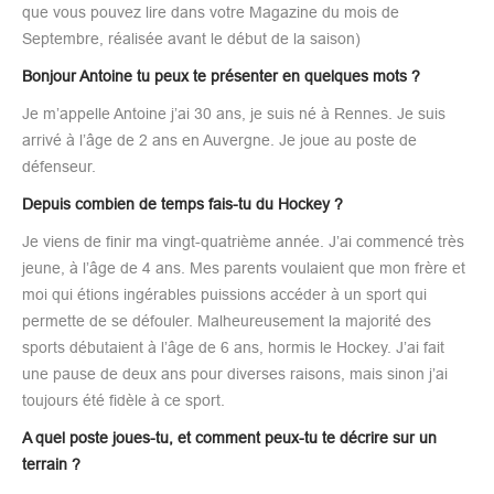
que vous pouvez lire dans votre Magazine du mois de
Septembre, réalisée avant le début de la saison)
Bonjour Antoine tu peux te présenter en quelques mots ?
Je m’appelle Antoine j’ai 30 ans, je suis né à Rennes. Je suis
arrivé à l’âge de 2 ans en Auvergne. Je joue au poste de
défenseur.
Depuis combien de temps fais-tu du Hockey ?
Je viens de finir ma vingt-quatrième année. J’ai commencé très
jeune, à l’âge de 4 ans. Mes parents voulaient que mon frère et
moi qui étions ingérables puissions accéder à un sport qui
permette de se défouler. Malheureusement la majorité des
sports débutaient à l’âge de 6 ans, hormis le Hockey. J’ai fait
une pause de deux ans pour diverses raisons, mais sinon j’ai
toujours été fidèle à ce sport.
A quel poste joues-tu, et comment peux-tu te décrire sur un
terrain ?