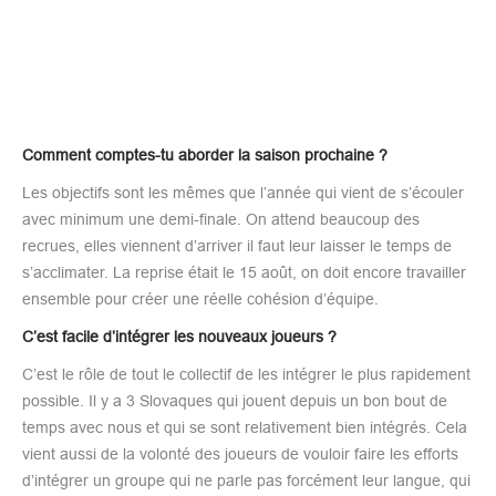
Comment comptes-tu aborder la saison prochaine ?
Les objectifs sont les mêmes que l’année qui vient de s’écouler
avec minimum une demi-finale. On attend beaucoup des
recrues, elles viennent d’arriver il faut leur laisser le temps de
s’acclimater. La reprise était le 15 août, on doit encore travailler
ensemble pour créer une réelle cohésion d’équipe.
C’est facile d’intégrer les nouveaux joueurs ?
C’est le rôle de tout le collectif de les intégrer le plus rapidement
possible. Il y a 3 Slovaques qui jouent depuis un bon bout de
temps avec nous et qui se sont relativement bien intégrés. Cela
vient aussi de la volonté des joueurs de vouloir faire les efforts
d’intégrer un groupe qui ne parle pas forcément leur langue, qui