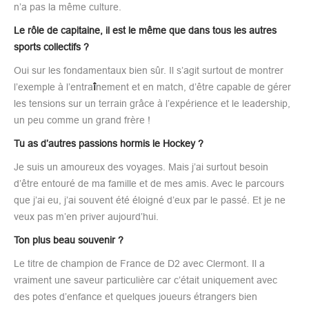
n’a pas la même culture.
Le rôle de capitaine, il est le même que dans tous les autres
sports collectifs ?
Oui sur les fondamentaux bien sûr. Il s’agit surtout de montrer
l’exemple à l’entra
î
nement et en match, d’être capable de gérer
les tensions sur un terrain grâce à l’expérience et le leadership,
un peu comme un grand frère !
Tu as d’autres passions hormis le Hockey ?
Je suis un amoureux des voyages. Mais j’ai surtout besoin
d’être entouré de ma famille et de mes amis. Avec le parcours
que j’ai eu, j’ai souvent été éloigné d’eux par le passé. Et je ne
veux pas m’en priver aujourd’hui.
Ton plus beau souvenir ?
Le titre de champion de France de D2 avec Clermont. Il a
vraiment une saveur particulière car c’était uniquement avec
des potes d’enfance et quelques joueurs étrangers bien