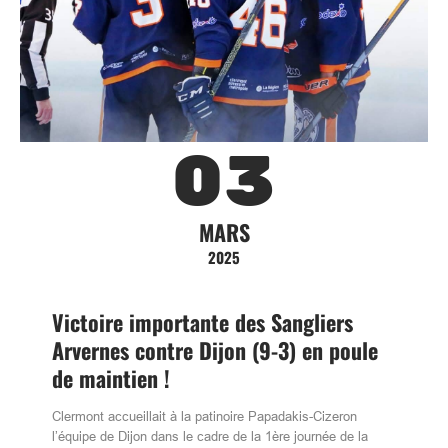
03
MARS
2025
Victoire importante des Sangliers
Arvernes contre Dijon (9-3) en poule
de maintien !
Clermont accueillait à la patinoire Papadakis-Cizeron
l’équipe de Dijon dans le cadre de la 1ère journée de la