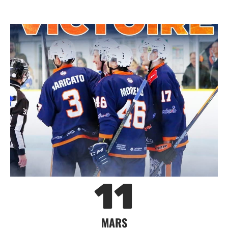
11
MARS