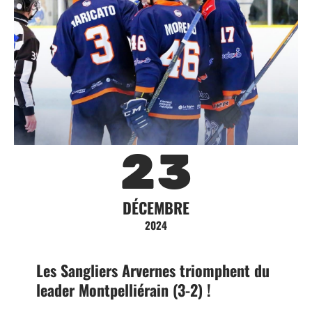
23
DÉCEMBRE
2024
Les Sangliers Arvernes triomphent du
leader Montpelliérain (3-2) !