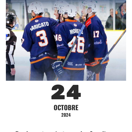
24
OCTOBRE
2024