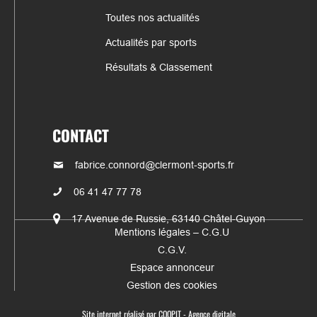
Toutes nos actualités
Actualités par sports
Résultats & Classement
CONTACT
fabrice.connord@clermont-sports.fr
06 41 47 77 78
17 Avenue de Russie, 63140 Châtel-Guyon
Mentions légales – C.G.U
C.G.V.
Espace annonceur
Gestion des cookies
Site internet réalisé par
COQPIT - Agence digitale