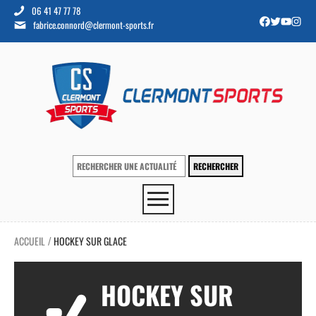
06 41 47 77 78
fabrice.connord@clermont-sports.fr
ACCUEIL
HOCKEY SUR GLACE
/
HOCKEY SUR