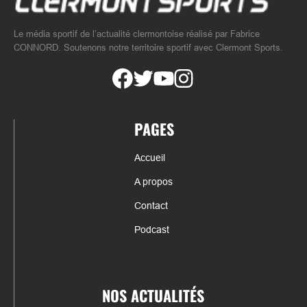
Le média sportif de l’actualité clermontoise réalisé par Fabrice
CONNORD. Soutenons notre territoire sportif avec Clermont Sports.
PAGES
Accueil
A propos
Contact
Podcast
NOS ACTUALITÉS