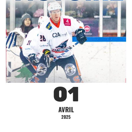
01
AVRIL
2025