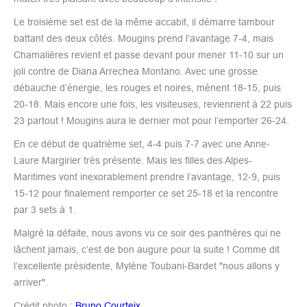
Le troisième set est de la même accabit, il démarre tambour
battant des deux côtés. Mougins prend l’avantage 7-4, mais
Chamalières revient et passe devant pour mener 11-10 sur un
joli contre de Diana Arrechea Montano. Avec une grosse
débauche d’énergie, les rouges et noires, mènent 18-15, puis
20-18. Mais encore une fois, les visiteuses, reviennent à 22 puis
23 partout ! Mougins aura le dernier mot pour l’emporter 26-24.
En ce début de quatrième set, 4-4 puis 7-7 avec une Anne-
Laure Margirier très présente. Mais les filles des Alpes-
Maritimes vont inexorablement prendre l’avantage, 12-9, puis
15-12 pour finalement remporter ce set 25-18 et la rencontre
par 3 sets à 1.
Malgré la défaite, nous avons vu ce soir des panthères qui ne
lâchent jamais, c’est de bon augure pour la suite ! Comme dit
l’excellente présidente, Mylène Toubani-Bardet "nous allons y
arriver".
Crédit photo :
Bruno Courteix