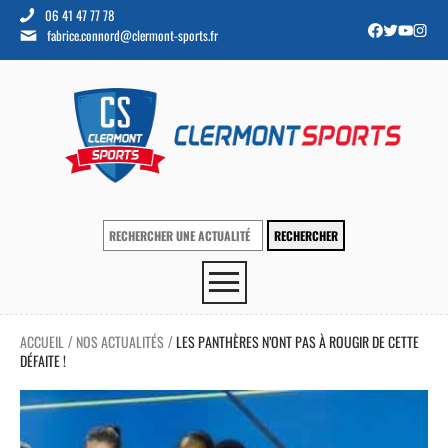
06 41 47 77 78
fabrice.connord@clermont-sports.fr
ACCUEIL
NOS ACTUALITÉS
LES PANTHÈRES N’ONT PAS À ROUGIR DE CETTE
/
/
DÉFAITE !