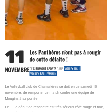
11
Les Panthères n’ont pas à rougir
de cette défaite !
NOVEMBRE
DE
CLERMONT-SPORTS
DANS
VOLLEY-BALL
VOLLEY-BALL FÉMININ
Le Volleyball club de Chamalières se doit en ce samedi 10
novembre, de remporter ce match contre une équipe de
Mougins à sa portée.
Le …Le début de rencontre est très sérieux côté rouge et noir,