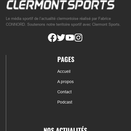
Le média sportif de l’actualité clermontoise réalisé par Fabrice
CONNORD. Soutenons notre territoire sportif avec Clermont Sports.
PAGES
Accueil
A propos
Contact
Podcast
NOS ACTUALITÉS