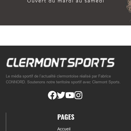
Le média sportif de l’actualité clermontoise réalisé par Fabrice
CONNORD. Soutenons notre territoire sportif avec Clermont Sports.
PAGES
Accueil