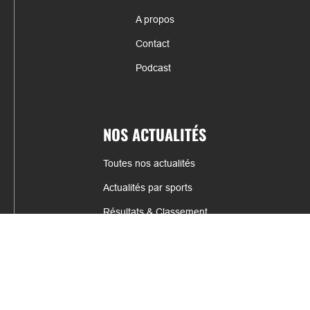
A propos
Contact
Podcast
NOS ACTUALITÉS
Toutes nos actualités
Actualités par sports
Résultats & Classement
CONTACT
fabrice.connord@clermont-sports.fr