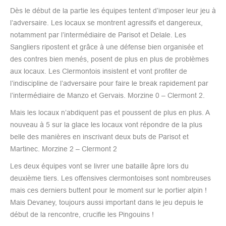
Dès le début de la partie les équipes tentent d’imposer leur jeu à
l’adversaire. Les locaux se montrent agressifs et dangereux,
notamment par l’intermédiaire de Parisot et Delale. Les
Sangliers ripostent et grâce à une défense bien organisée et
des contres bien menés, posent de plus en plus de problèmes
aux locaux. Les Clermontois insistent et vont profiter de
l’indiscipline de l’adversaire pour faire le break rapidement par
l’intermédiaire de Manzo et Gervais. Morzine 0 – Clermont 2.
Mais les locaux n’abdiquent pas et poussent de plus en plus. A
nouveau à 5 sur la glace les locaux vont répondre de la plus
belle des manières en inscrivant deux buts de Parisot et
Martinec. Morzine 2 – Clermont 2
Les deux équipes vont se livrer une bataille âpre lors du
deuxième tiers. Les offensives clermontoises sont nombreuses
mais ces derniers buttent pour le moment sur le portier alpin !
Mais Devaney, toujours aussi important dans le jeu depuis le
début de la rencontre, crucifie les Pingouins !