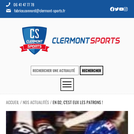
06 41 47 77 78
fabrice.connord@clermont-sports.fr
ACCUEIL
NOS ACTUALITÉS
EN D2, C’EST EUX LES PATRONS !
/
/